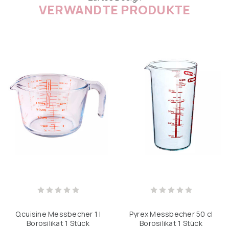
VERWANDTE PRODUKTE
O.cuisine Messbecher 1 l
Pyrex Messbecher 50 cl
Borosilikat 1 Stück
Borosilikat 1 Stück