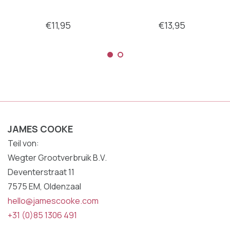
€11,95
€13,95
JAMES COOKE
Teil von:
Wegter Grootverbruik B.V.
Deventerstraat 11
7575 EM, Oldenzaal
hello@jamescooke.com
+31 (0)85 1306 491