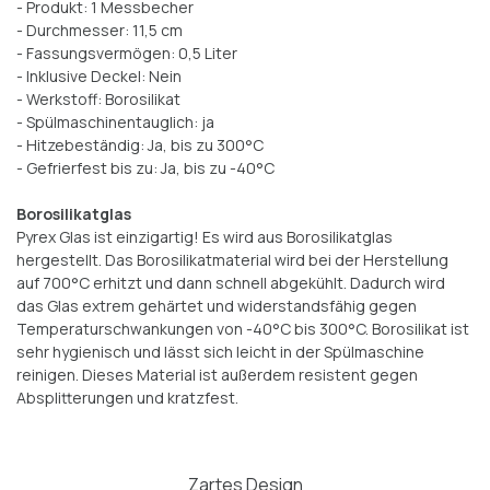
- Produkt: 1 Messbecher
- Durchmesser: 11,5 cm
- Fassungsvermögen: 0,5 Liter
- Inklusive Deckel: Nein
- Werkstoff: Borosilikat
- Spülmaschinentauglich: ja
- Hitzebeständig: Ja, bis zu 300°C
- Gefrierfest bis zu: Ja, bis zu -40°C
Borosilikatglas
Pyrex Glas ist einzigartig! Es wird aus Borosilikatglas
hergestellt. Das Borosilikatmaterial wird bei der Herstellung
auf 700°C erhitzt und dann schnell abgekühlt. Dadurch wird
das Glas extrem gehärtet und widerstandsfähig gegen
Temperaturschwankungen von -40°C bis 300°C. Borosilikat ist
sehr hygienisch und lässt sich leicht in der Spülmaschine
reinigen. Dieses Material ist außerdem resistent gegen
Absplitterungen und kratzfest.
Zartes Design