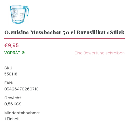
O.cuisine Messbecher 50 cl Borosilikat 1 Stück
€9,95
VORRÄTIG
Eine Bewertung schreiben
SKU:
530118
EAN:
03426470260718
Gewicht:
0,56 KGS
Mindestabnahme:
1 Einheit