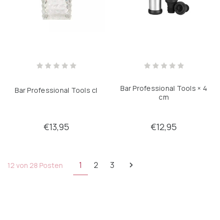
Bar Professional Tools × 4
Bar Professional Tools cl
cm
€13,95
€12,95
1
2
3
12 von 28 Posten