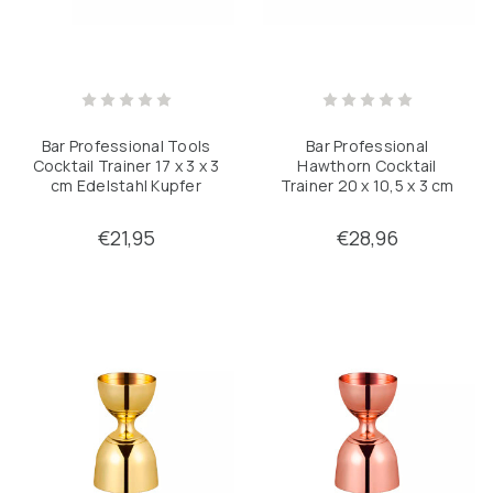
Bar Professional
Bar Professional Tools
Hawthorn Cocktail
Cocktail Trainer 17 x 3 x 3
Trainer 20 x 10,5 x 3 cm
cm Edelstahl Kupfer
Edelstahl Kupfer
€21,95
€28,96