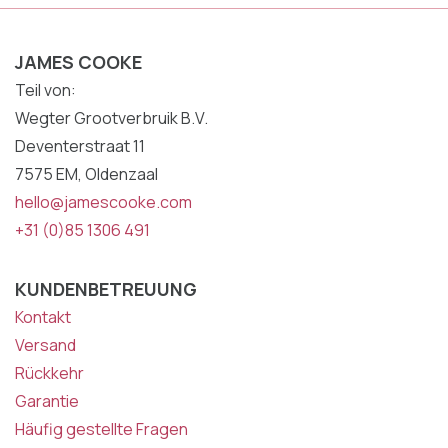
JAMES COOKE
Teil von:
Wegter Grootverbruik B.V.
Deventerstraat 11
7575 EM, Oldenzaal
hello@jamescooke.com
+31 (0)85 1306 491
KUNDENBETREUUNG
Kontakt
Versand
Rückkehr
Garantie
Häufig gestellte Fragen