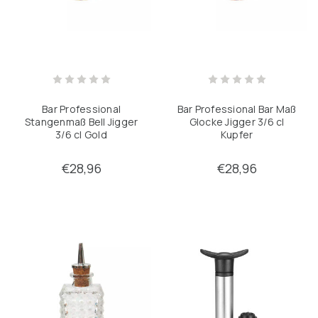
Bar Professional
Bar Professional Bar Maß
Stangenmaß Bell Jigger
Glocke Jigger 3/6 cl
3/6 cl Gold
Kupfer
€28,96
€28,96