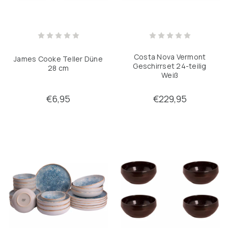
Costa Nova Vermont
James Cooke Teller Düne
Geschirrset 24-teilig
28 cm
Weiß
€6,95
€229,95