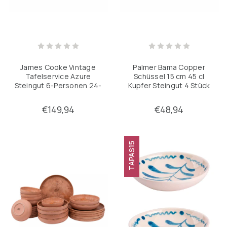
James Cooke Vintage
Palmer Bama Copper
Tafelservice Azure
Schüssel 15 cm 45 cl
Steingut 6-Personen 24-
Kupfer Steingut 4 Stück
teilig Weiß Blau
€149,94
€48,94
TAPAS15