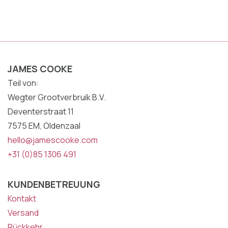
JAMES COOKE
Teil von:
Wegter Grootverbruik B.V.
Deventerstraat 11
7575 EM, Oldenzaal
hello@jamescooke.com
+31 (0)85 1306 491
KUNDENBETREUUNG
Kontakt
Versand
Rückkehr