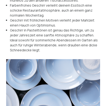
mühelos zu den anderen Tischaccessoires.
Farbenfrohes Geschirr verleiht deinem Esstisch eine
schicke Restaurantatmosphäre, auch an einem ganz
normalen Wochentag.
Geschirr mit fröhlichen Motiven verleiht jeder Mahlzeit
einen Hauch von Optimismus.
Geschirr in Pastelltönen ist genau das Richtige, um zu
jeder Jahreszeit eine sanfte Atmosphäre zu schaffen.
Ideal sowohl für sommerliche Abendessen im Garten als
auch für ruhige Winterabende, wenn draußen eine dicke
Schneedecke liegt.