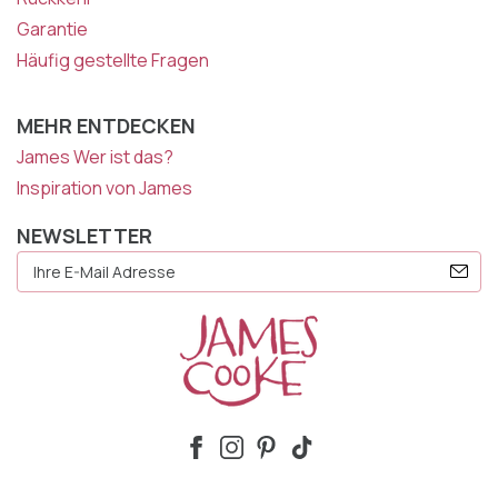
Garantie
Häufig gestellte Fragen
MEHR ENTDECKEN
James Wer ist das?
Inspiration von James
NEWSLETTER
E-
Mail
Adresse