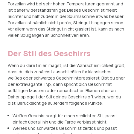
Porzellan wird bei sehr hohen Temperaturen gebrannt und
ist daher widerstandsfähiger. Dieses Geschirr ist meist
leichter und hält zudem in der Spülmaschine etwas besser.
Porzellan ist nämlich nicht porös, Steingut hingegen schon.
Vor allem wenn das Steingut nicht glasiert ist, kann es nach
vielen Spülgängen an Schönheit verlieren.
Der Stil des Geschirrs
Wenn du klare Linien magst, ist die Wahrscheinlichkeit groß,
dass du dich zunächst ausschließlich für klassisches
weißes oder schwarzes Geschirr interessierst. Bist du eher
der extravagante Typ, dann spricht dich Geschirr mit
auffälligen Mustern oder romantischen Blumen eher an.
Daher spiegelt der Stil deines Geschirrs oft wider, wer du
bist. Berücksichtige außerdem folgende Punkte:
Weißes Geschirr sorgt für einen schlichten Stil, passt
einfach überall hin und die Farbe verblasst nicht.
Weißes und schwarzes Geschirr ist zeitlos und passt