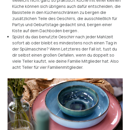
vielleicht nicht ganz so praktisch. Köche mit einer kleinen
Küche können sich übrigens auch dafür entscheiden, die
Basisteile in den Küchenschränken zu bergen die
zusätzlichen Teile des Geschirrs, die ausschließlich für
Partys und Geburtstage gedacht sind, bergen einer
Kiste auf dem Dachboden bergen .
Spülst du das benutzte Geschirr nach jeder Mahlzeit
sofort ab oder bleibt es mindestens noch einen Tag in
der Spülmaschine? Wenn Letzteres der Fall ist, tust du
dir selbst einen großen Gefallen, wenn du doppelt so
viele Teller kaufst, wie deine Familie Mitglieder hat. Also
acht Teller für vier Familienmitglieder.