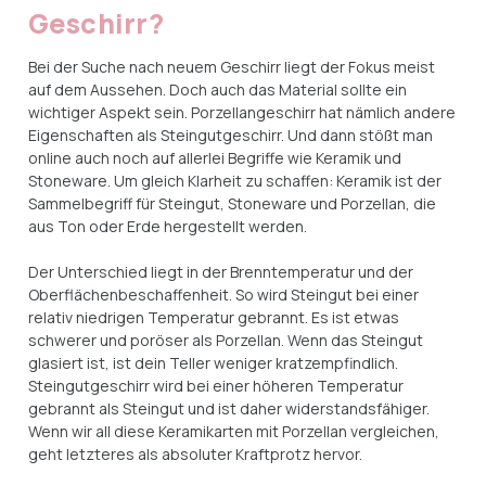
Geschirr?
Bei der Suche nach neuem Geschirr liegt der Fokus meist
auf dem Aussehen. Doch auch das Material sollte ein
wichtiger Aspekt sein. Porzellangeschirr hat nämlich andere
Eigenschaften als Steingutgeschirr. Und dann stößt man
online auch noch auf allerlei Begriffe wie Keramik und
Stoneware. Um gleich Klarheit zu schaffen: Keramik ist der
Sammelbegriff für Steingut, Stoneware und Porzellan, die
aus Ton oder Erde hergestellt werden.
Der Unterschied liegt in der Brenntemperatur und der
Oberflächenbeschaffenheit. So wird Steingut bei einer
relativ niedrigen Temperatur gebrannt. Es ist etwas
schwerer und poröser als Porzellan. Wenn das Steingut
glasiert ist, ist dein Teller weniger kratzempfindlich.
Steingutgeschirr wird bei einer höheren Temperatur
gebrannt als Steingut und ist daher widerstandsfähiger.
Wenn wir all diese Keramikarten mit Porzellan vergleichen,
geht letzteres als absoluter Kraftprotz hervor.