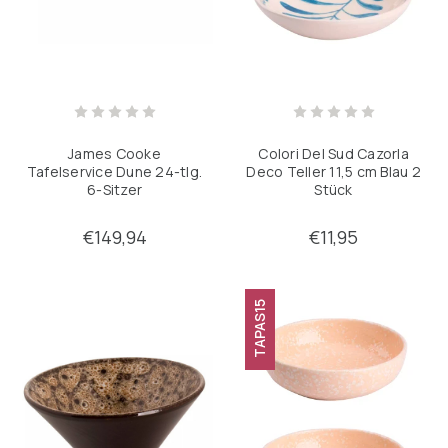
James Cooke
Colori Del Sud Cazorla
Tafelservice Dune 24-tlg.
Deco Teller 11,5 cm Blau 2
6-Sitzer
Stück
€149,94
€11,95
TAPAS15