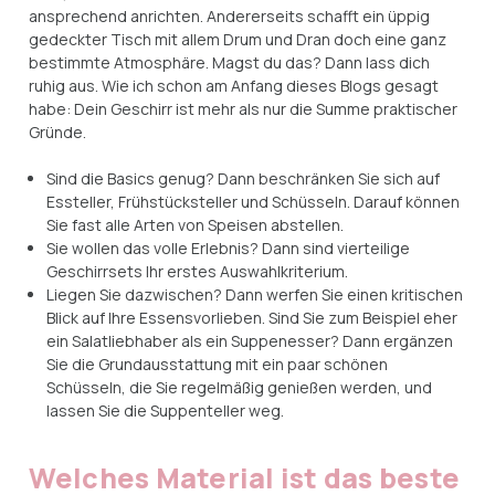
ansprechend anrichten. Andererseits schafft ein üppig
gedeckter Tisch mit allem Drum und Dran doch eine ganz
bestimmte Atmosphäre. Magst du das? Dann lass dich
ruhig aus. Wie ich schon am Anfang dieses Blogs gesagt
habe: Dein Geschirr ist mehr als nur die Summe praktischer
Gründe.
Sind die Basics genug? Dann beschränken Sie sich auf
Essteller, Frühstücksteller und Schüsseln. Darauf können
Sie fast alle Arten von Speisen abstellen.
Sie wollen das volle Erlebnis? Dann sind vierteilige
Geschirrsets Ihr erstes Auswahlkriterium.
Liegen Sie dazwischen? Dann werfen Sie einen kritischen
Blick auf Ihre Essensvorlieben. Sind Sie zum Beispiel eher
ein Salatliebhaber als ein Suppenesser? Dann ergänzen
Sie die Grundausstattung mit ein paar schönen
Schüsseln, die Sie regelmäßig genießen werden, und
lassen Sie die Suppenteller weg.
Welches Material ist das beste