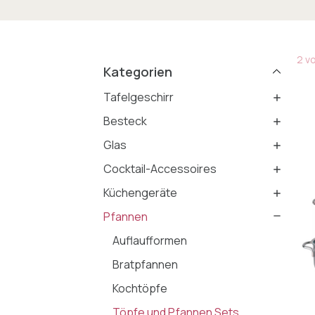
2 vo
Kategorien
Tafelgeschirr
Besteck
Glas
Cocktail-Accessoires
Küchengeräte
Pfannen
Auflaufformen
Bratpfannen
Kochtöpfe
Töpfe und Pfannen Sets