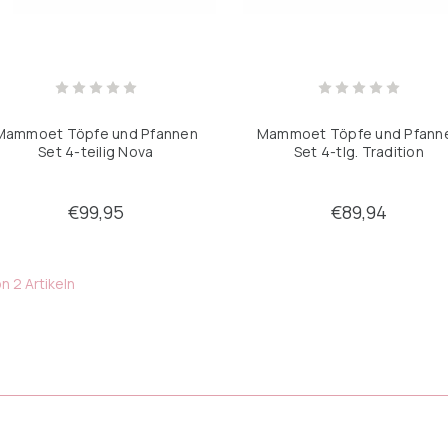
Mammoet Töpfe und Pfannen
Mammoet Töpfe und Pfann
Set 4-teilig Nova
Set 4-tlg. Tradition
€99,95
€89,94
n 2 Artikeln