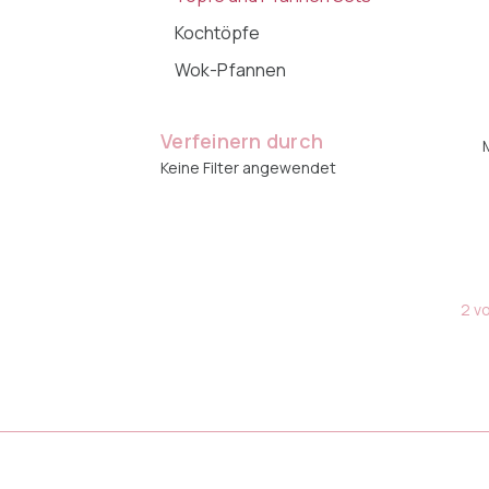
Kochtöpfe
Wok-Pfannen
Verfeinern durch
Keine Filter angewendet
2 vo