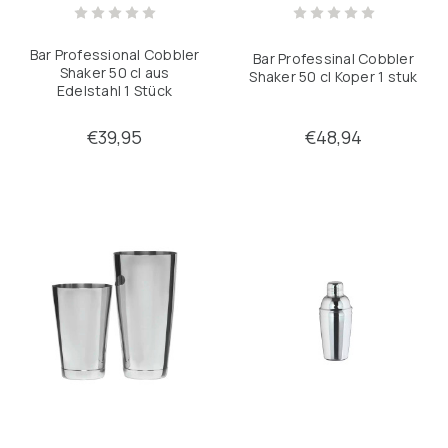
Keine Filter angewendet
Bar Professional Cobbler
Bar Professinal Cobbler
Shaker 50 cl aus
Shaker 50 cl Koper 1 stuk
Edelstahl 1 Stück
€39,95
€48,94