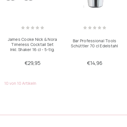
James Cooke Nick & Nora
Bar Professional Tools
Timeless Cocktail Set
Schüttler 70 cl Edelstahl
Inkl. Shaker 16 cl - 5-tlg.
€29,95
€14,96
10 von 10 Artikeln