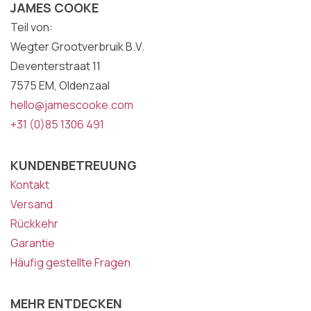
JAMES COOKE
Teil von:
Wegter Grootverbruik B.V.
Deventerstraat 11
7575 EM, Oldenzaal
hello@jamescooke.com
+31 (0)85 1306 491
KUNDENBETREUUNG
Kontakt
Versand
Rückkehr
Garantie
Häufig gestellte Fragen
MEHR ENTDECKEN