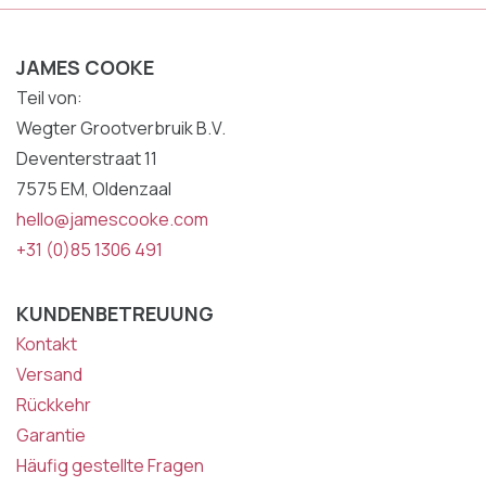
JAMES COOKE
Teil von:
Wegter Grootverbruik B.V.
Deventerstraat 11
7575 EM, Oldenzaal
hello@jamescooke.com
+31 (0)85 1306 491
KUNDENBETREUUNG
Kontakt
Versand
Rückkehr
Garantie
Häufig gestellte Fragen