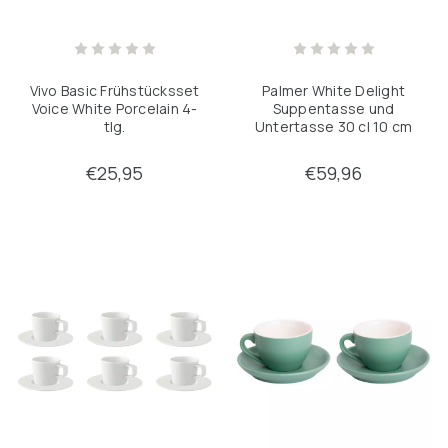
Palmer White Delight
Vivo Basic Frühstücksset
Suppentasse und
Voice White Porcelain 4-
Untertasse 30 cl 10 cm
tlg.
Weiß 6 Stück
€25,95
€59,96