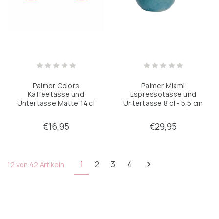
Palmer Colors
Palmer Miami
Kaffeetasse und
Espressotasse und
Untertasse Matte 14 cl
Untertasse 8 cl - 5,5 cm
12 cm Braunes Porzellan 2
Grünes Steingut 2 Stück
Stück
€16,95
€29,95
1
2
3
4
12 von 42 Artikeln