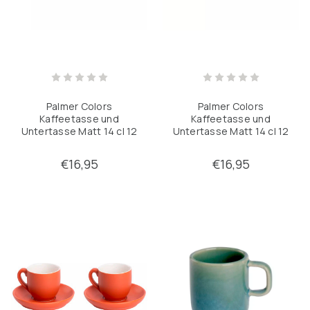
Palmer Colors
Palmer Colors
Kaffeetasse und
Kaffeetasse und
Untertasse Matt 14 cl 12
Untertasse Matt 14 cl 12
cm Grünes Porzellan 2
cm Gelbes Porzellan 2
Stück
Stück
€16,95
€16,95