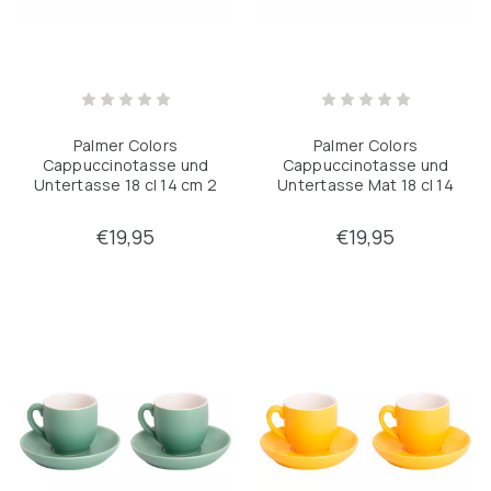
Palmer Colors
Palmer Colors
Cappuccinotasse und
Cappuccinotasse und
Untertasse 18 cl 14 cm 2
Untertasse Mat 18 cl 14
Stück
cm Braunes Porzellan 2
Stück
€19,95
€19,95