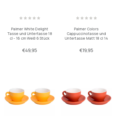
Palmer Colors
Palmer White Delight
Cappuccinotasse und
Tasse und Untertasse 18
Untertasse Matt 18 cl 14
cl - 16 cm Weiß 6 Stück
cm Grünes Porzellan 2
Stück
€49,95
€19,95