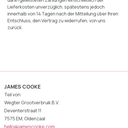
dahin geleisteten Zahlungen einschließlich der
Lieferkosten unverzüglich, spätestens jedoch
innerhalb von 14 Tagen nach der Mitteilung über Ihren
Entschluss, den Vertrag zu widerrufen, von uns
zurück.
JAMES COOKE
Teil von:
Wegter Grootverbruik B.V.
Deventerstraat 11
7575 EM, Oldenzaal
hello@jamescooke.com