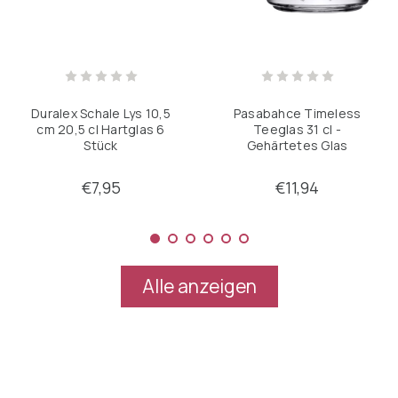
Pasabahce Timeless
Duralex Schale Lys 10,5
Teeglas 31 cl -
cm 20,5 cl Hartglas 6
Gehärtetes Glas
Stück
Transparent 2 Stück
€7,95
€11,94
Alle anzeigen