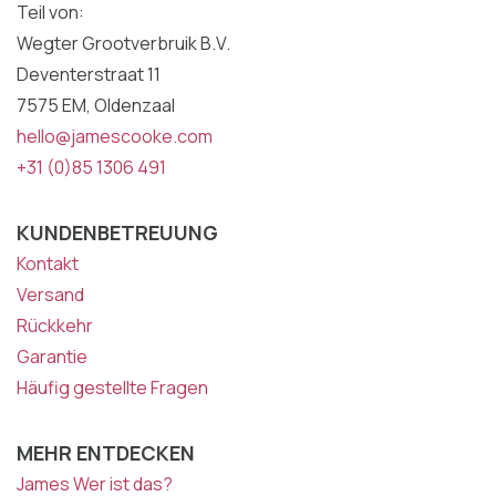
Teil von:
Wegter Grootverbruik B.V.
Deventerstraat 11
7575 EM, Oldenzaal
hello@jamescooke.com
+31 (0)85 1306 491
KUNDENBETREUUNG
Kontakt
Versand
Rückkehr
Garantie
Häufig gestellte Fragen
MEHR ENTDECKEN
James Wer ist das?