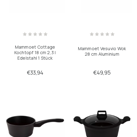
Mammoet Cottage
Mammoet Vesuvio Wok
Kochtopf 18 cm 2,3 l
28 cm Aluminium
Edelstahl 1 Stück
€33,94
€49,95