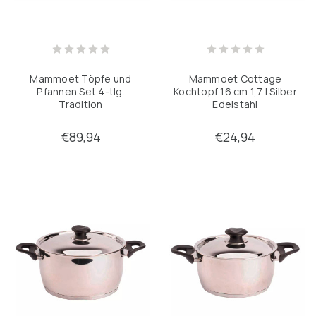
Mammoet Töpfe und
Mammoet Cottage
Pfannen Set 4-tlg.
Kochtopf 16 cm 1,7 l Silber
Tradition
Edelstahl
€89,94
€24,94