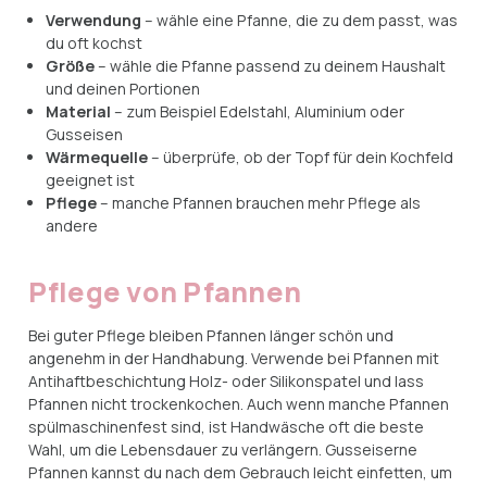
Verwendung
– wähle eine Pfanne, die zu dem passt, was
du oft kochst
Größe
– wähle die Pfanne passend zu deinem Haushalt
und deinen Portionen
Material
– zum Beispiel Edelstahl, Aluminium oder
Gusseisen
Wärmequelle
– überprüfe, ob der Topf für dein Kochfeld
geeignet ist
Pflege
– manche Pfannen brauchen mehr Pflege als
andere
Pflege von Pfannen
Bei guter Pflege bleiben Pfannen länger schön und
angenehm in der Handhabung. Verwende bei Pfannen mit
Antihaftbeschichtung Holz- oder Silikonspatel und lass
Pfannen nicht trockenkochen. Auch wenn manche Pfannen
spülmaschinenfest sind, ist Handwäsche oft die beste
Wahl, um die Lebensdauer zu verlängern. Gusseiserne
Pfannen kannst du nach dem Gebrauch leicht einfetten, um