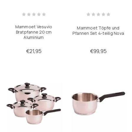
Mammoet Vesuvio
Mammoet Töpfe und
Bratpfanne 20 cm
Pfannen Set 4-teilig Nova
Aluminium
€21,95
€99,95