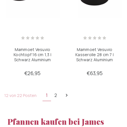
Mammoet Vesuvio
Mammoet Vesuvio
Kochtopf 16 cm 1,3 l
Kasserolle 28 cm 7 l
Schwarz Aluminium
Schwarz Aluminium
€26,95
€63,95
1
2
12 von 22 Posten
Pfannen kaufen bei James