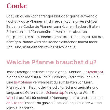
Cooke
Egal, ob du ein Kochanfänger bist oder gerne aufwendig
kochst – gute Pfannen sind in jeder Küche unverzichtbar.
Bei James Cooke du Pfannen zum Kochen, Backen, Braten,
Schmoren und Pfannenrühren. Von einer robusten
Bratpfanne bis hin zu einem kompletten Pfannenset: Mit der
richtigen Pfanne wird das Kochen einfacher, macht mehr
Spaß und sieht einfach etwas stilvoller aus.
Welche Pfanne brauchst du?
Jedes Kochgeschirr hat seine eigene Funktion. Ein
Kochtopf
eignet sich ideal für Nudeln, Gemüse, Kartoffeln und Reis.
Eine
Bratpfanne
verwendest du zum Braten von Eiern,
Pfannkuchen, Fisch oder Fleisch. Für Schmorgerichte und
langsames Garen ist ein
Schmortopf
eine gute Wahl. Ein
Wok
ist perfekt für schnelle Pfannengerichte, und mit einem
Stielkessel
kannst du ganz einfach Soßen, Brei oder warme
Milch zubereiten.