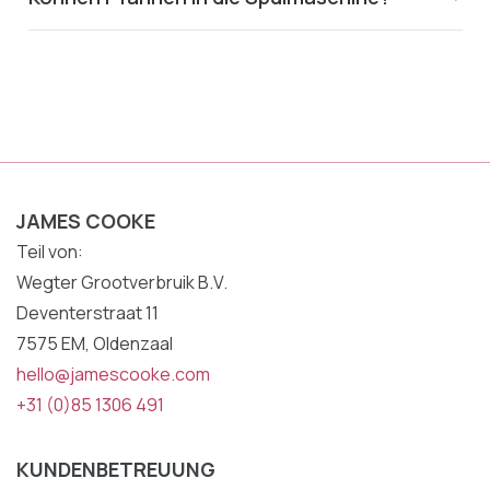
JAMES COOKE
Teil von:
Wegter Grootverbruik B.V.
Deventerstraat 11
7575 EM, Oldenzaal
hello@jamescooke.com
+31 (0)85 1306 491
KUNDENBETREUUNG