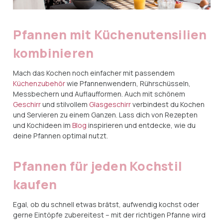
Pfannen mit Küchenutensilien
kombinieren
Mach das Kochen noch einfacher mit passendem
Küchenzubehör
wie Pfannenwendern, Rührschüsseln,
Messbechern und Auflaufformen. Auch mit schönem
Geschirr
und stilvollem
Glasgeschirr
verbindest du Kochen
und Servieren zu einem Ganzen. Lass dich von Rezepten
und Kochideen im
Blog
inspirieren und entdecke, wie du
deine Pfannen optimal nutzt.
Pfannen für jeden Kochstil
kaufen
Egal, ob du schnell etwas brätst, aufwendig kochst oder
gerne Eintöpfe zubereitest – mit der richtigen Pfanne wird