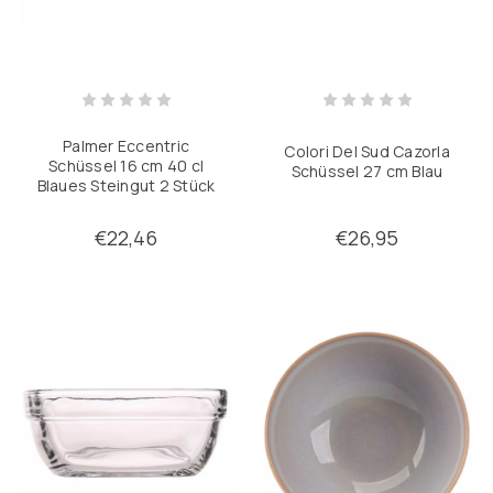
Palmer Eccentric
Colori Del Sud Cazorla
Schüssel 16 cm 40 cl
Schüssel 27 cm Blau
Blaues Steingut 2 Stück
€22,46
€26,95