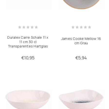
Duralex Carre Schale 11 x
James Cooke Mellow 16
11 cm 30 cl
cm Grau
Transparentes Hartglas
6 Stück
€10,95
€5,94