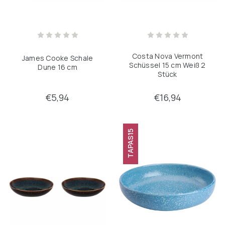
Costa Nova Vermont
James Cooke Schale
Schüssel 15 cm Weiß 2
Dune 16 cm
Stück
€5,94
€16,94
TAPAS15