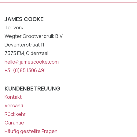
JAMES COOKE
Teil von:
Wegter Grootverbruik B.V.
Deventerstraat 11
7575 EM, Oldenzaal
hello@jamescooke.com
+31 (0)85 1306 491
KUNDENBETREUUNG
Kontakt
Versand
Rückkehr
Garantie
Häufig gestellte Fragen