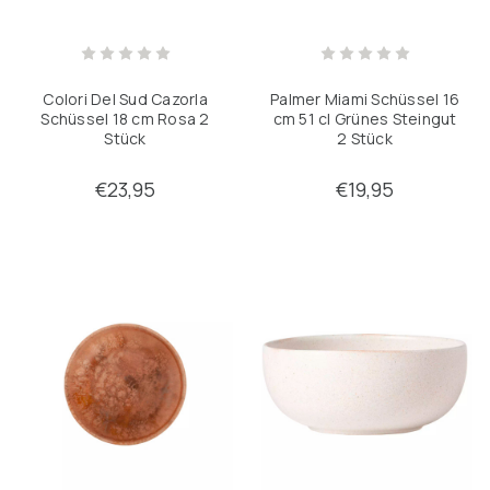
Colori Del Sud Cazorla
Palmer Miami Schüssel 16
Schüssel 18 cm Rosa 2
cm 51 cl Grünes Steingut
Stück
2 Stück
€23,95
€19,95