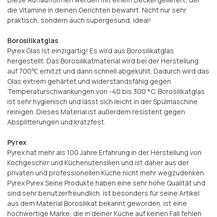
die Vitamine in deinen Gerichten bewahrt. Nicht nur sehr
praktisch, sondern auch supergesund, ideal!
Borosilikatglas
Pyrex Glas ist einzigartig! Es wird aus Borosilikatglas
hergestellt. Das Borosilikatmaterial wird bei der Herstellung
auf 700℃ erhitzt und dann schnell abgekühlt. Dadurch wird das
Glas extrem gehärtet und widerstandsfähig gegen
Temperaturschwankungen von -40 bis 300 °C. Borosilikatglas
ist sehr hygienisch und lässt sich leicht in der Spülmaschine
reinigen. Dieses Material ist außerdem resistent gegen
Absplitterungen und kratzfest.
Pyrex
Pyrex hat mehr als 100 Jahre Erfahrung in der Herstellung von
Kochgeschirr und Küchenutensilien und ist daher aus der
privaten und professionellen Küche nicht mehr wegzudenken.
Pyrex Pyrex Seine Produkte haben eine sehr hohe Qualität und
sind sehr benutzerfreundlich. ist besonders für seine Artikel
aus dem Material Borosilikat bekannt geworden. ist eine
hochwertige Marke, die in deiner Küche auf keinen Fall fehlen