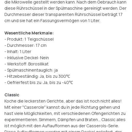
die Mikrowelle gestellt werden kann. Nach dem Gebrauch kann
diese Rührschüssel in der Spülmaschine gereinigt werden. Der
Durchmesser dieser transparenten Rührschüssel beträgt 17
cm und sie hat ein Fassungsvermögen von 1 Liter.
Wesentliche Merkmale:
- Produkt: 1 Teigschüssel
- Durchmesser: 17 cm
- Inhalt: 1 Liter
- Inklusive Deckel: Nein
- Werkstoff: Borosilikat
- Spülmaschinentauglich: ja
- Hitzebeständig: Ja, bis zu 300℃
- Gefrierfest bis zu: Ja, bis zu -40℃
Classic
Koche die leckersten Gerichte, aber das ist noch nicht alles!
Mit einer "Casserole" kannst du in jede Richtung gehen und
hast viele Möglichkeiten, mit verschiedenen Ofengerichten zu
experimentieren. Simmern, Dämpfen und Braten... Classic alles
ist möglich mit den Auflaufformen aus der Casserols-Serie.
Diese Auflaufformen werden mit einem Deckel geliefert, der