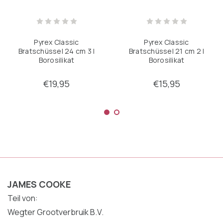
Pyrex Classic
Pyrex Classic
Bratschüssel 24 cm 3 l
Bratschüssel 21 cm 2 l
Borosilikat
Borosilikat
€19,95
€15,95
JAMES COOKE
Teil von:
Wegter Grootverbruik B.V.