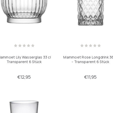
ammoet Lily Wasserglas 33 cl
Mammoet Rose Longdrink 36
Transparent 6 Stück
- Transparent 6 Stück
€12,95
€11,95