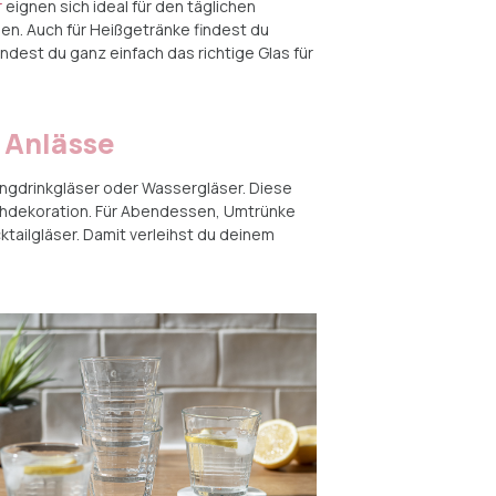
r
eignen sich ideal für den täglichen
en. Auch für Heißgetränke findest du
findest du ganz einfach das richtige Glas für
 Anlässe
ongdrinkgläser oder Wassergläser. Diese
ischdekoration. Für Abendessen, Umtrünke
tailgläser. Damit verleihst du deinem