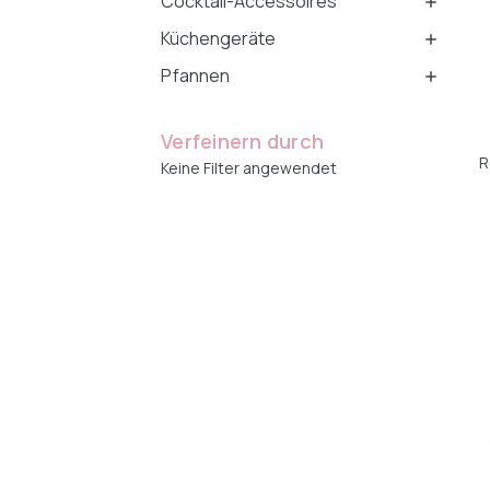
Cocktail-Accessoires
Küchengeräte
Pfannen
Verfeinern durch
R
Keine Filter angewendet