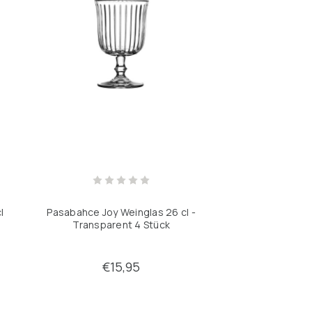
l
Pasabahce Joy Weinglas 26 cl -
Transparent 4 Stück
€15,95