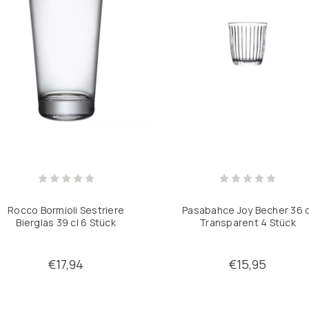
Rocco Bormioli Sestriere
Pasabahce Joy Becher 36 c
Bierglas 39 cl 6 Stück
Transparent 4 Stück
€17,94
€15,95