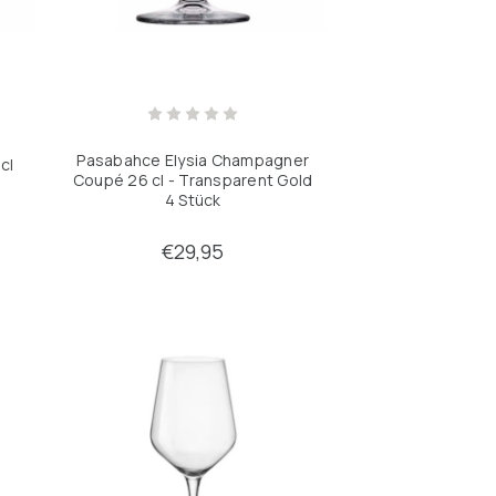
Pasabahce Elysia Champagner
cl
Coupé 26 cl - Transparent Gold
4 Stück
€29,95