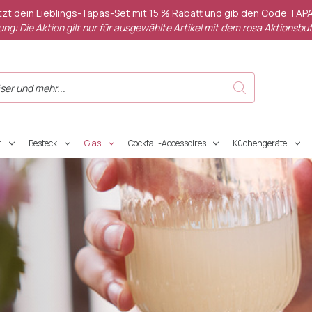
etzt dein Lieblings-Tapas-Set mit 15 % Rabatt und gib den Code TAPA
ng: Die Aktion gilt nur für ausgewählte Artikel mit dem rosa Aktionsbut
r
Besteck
Glas
Cocktail-Accessoires
Küchengeräte