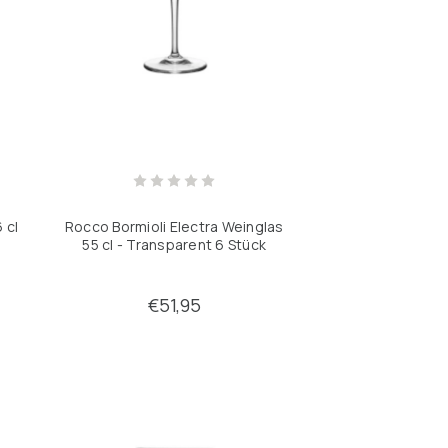
 cl
Rocco Bormioli Electra Weinglas
55 cl - Transparent 6 Stück
€51,95