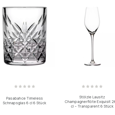
Stölzle Lausitz
Pasabahce Timeless
Champagnerflöte Exquisit 2
Schnapsglas 6 cl 6 Stück
cl – Transparent 6 Stück