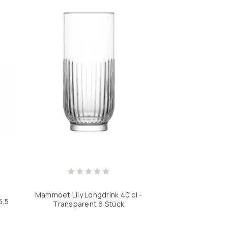
Mammoet Lily Longdrink 40 cl -
6,5
Transparent 6 Stück