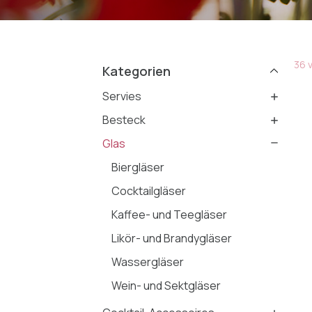
36 v
Kategorien
Servies
Besteck
Glas
Biergläser
Cocktailgläser
Kaffee- und Teegläser
Likör- und Brandygläser
Wassergläser
Wein- und Sektgläser