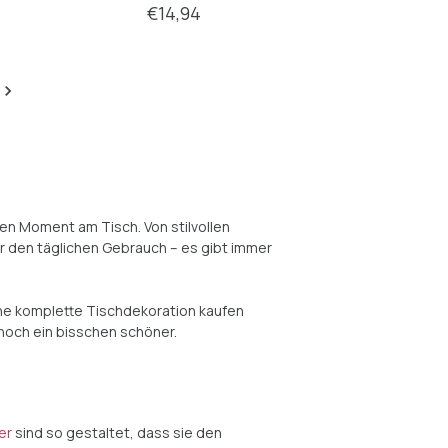
€14,94
en Moment am Tisch. Von stilvollen
r den täglichen Gebrauch – es gibt immer
eine komplette Tischdekoration kaufen
noch ein bisschen schöner.
er
sind so gestaltet, dass sie den