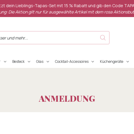
etzt dein Lieblings-Tapas-Set mit 15 % Rabatt und gib den Code TAPA
ng: Die Aktion gilt nur für ausgewählte Artikel mit dem rosa Aktionsbut
r
Besteck
Glas
Cocktail-Accessoires
Küchengeräte
ANMELDUNG