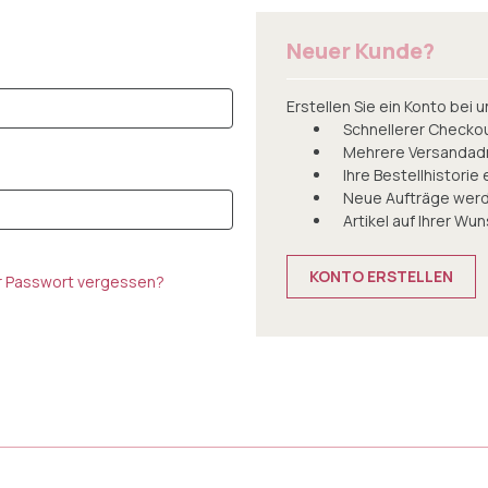
Neuer Kunde?
Erstellen Sie ein Konto bei u
Schnellerer Checko
Mehrere Versandad
Ihre Bestellhistorie
Neue Aufträge werd
Artikel auf Ihrer Wu
KONTO ERSTELLEN
hr Passwort vergessen?