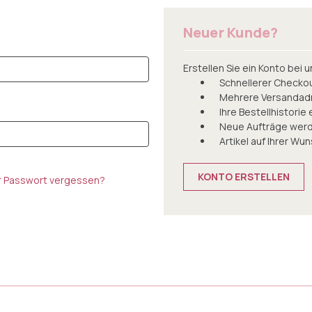
Neuer Kunde?
Erstellen Sie ein Konto bei u
Schnellerer Checko
Mehrere Versandad
Ihre Bestellhistorie
Neue Aufträge werd
Artikel auf Ihrer Wu
KONTO ERSTELLEN
hr Passwort vergessen?