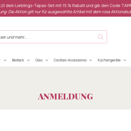
etzt dein Lieblings-Tapas-Set mit 15 % Rabatt und gib den Code TAPA
ng: Die Aktion gilt nur für ausgewählte Artikel mit dem rosa Aktionsbut
r
Besteck
Glas
Cocktail-Accessoires
Küchengeräte
ANMELDUNG