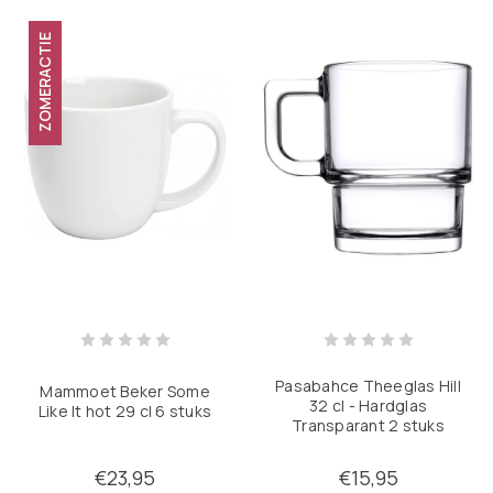
ZOMERACTIE
Pasabahce Theeglas Hill
Mammoet Beker Some
32 cl - Hardglas
Like It hot 29 cl 6 stuks
Transparant 2 stuks
€23,95
€15,95