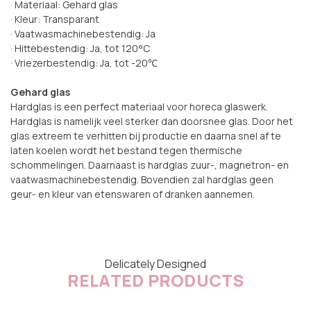
· Materiaal: Gehard glas
· Kleur: Transparant
· Vaatwasmachinebestendig: Ja
· Hittebestendig: Ja, tot 120°C
· Vriezerbestendig: Ja, tot -20℃
Gehard glas
Hardglas is een perfect materiaal voor horeca glaswerk.
Hardglas is namelijk veel sterker dan doorsnee glas. Door het
glas extreem te verhitten bij productie en daarna snel af te
laten koelen wordt het bestand tegen thermische
schommelingen. Daarnaast is hardglas zuur-, magnetron- en
vaatwasmachinebestendig. Bovendien zal hardglas geen
geur- en kleur van etenswaren of dranken aannemen.
Delicately Designed
RELATED PRODUCTS