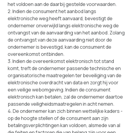
het voldoen aan de daarbij gestelde voorwaarden.
2. Indien de consument het aanbod langs
elektronische weg heeft aanvaard, bevestigt de
ondernemer onverwijld langs elektronische weg de
ontvangst van de aanvaarding van het aanbod. Zolang
de ontvangst van deze aanvaarding niet door de
ondernemer is bevestigd, kan de consument de
overeenkomst ontbinden.
3. Indien de overeenkomst elektronisch tot stand
komt, treft de ondernemer passende technische en
organisatorische maatregelen ter beveiliging van de
elektronische overdracht van data en zorgt hij voor
een veilige webomgeving. Indien de consument
elektronisch kan betalen, zal de ondernemer daartoe
passende veiligheidsmaatregelen in acht nemen.
4. De ondernemer kan zich binnen wettelijke kaders -
op de hoogte stellen of de consument aan zijn
betalingsverplichtingen kan voldoen, alsmede van al
die feiten en factoren die van belang zijn voor een