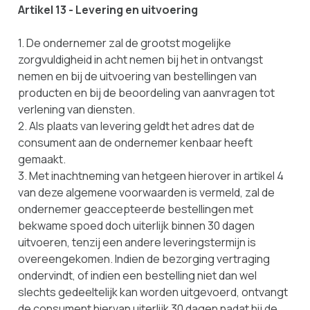
Artikel 13 - Levering en uitvoering
1. De ondernemer zal de grootst mogelijke
zorgvuldigheid in acht nemen bij het in ontvangst
nemen en bij de uitvoering van bestellingen van
producten en bij de beoordeling van aanvragen tot
verlening van diensten.
2. Als plaats van levering geldt het adres dat de
consument aan de ondernemer kenbaar heeft
gemaakt.
3. Met inachtneming van hetgeen hierover in artikel 4
van deze algemene voorwaarden is vermeld, zal de
ondernemer geaccepteerde bestellingen met
bekwame spoed doch uiterlijk binnen 30 dagen
uitvoeren, tenzij een andere leveringstermijn is
overeengekomen. Indien de bezorging vertraging
ondervindt, of indien een bestelling niet dan wel
slechts gedeeltelijk kan worden uitgevoerd, ontvangt
de consument hiervan uiterlijk 30 dagen nadat hij de