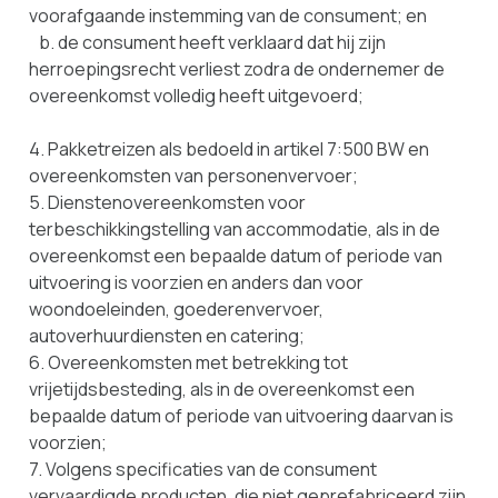
voorafgaande instemming van de consument; en
b. de consument heeft verklaard dat hij zijn
herroepingsrecht verliest zodra de ondernemer de
overeenkomst volledig heeft uitgevoerd;
4. Pakketreizen als bedoeld in artikel 7:500 BW en
overeenkomsten van personenvervoer;
5. Dienstenovereenkomsten voor
terbeschikkingstelling van accommodatie, als in de
overeenkomst een bepaalde datum of periode van
uitvoering is voorzien en anders dan voor
woondoeleinden, goederenvervoer,
autoverhuurdiensten en catering;
6. Overeenkomsten met betrekking tot
vrijetijdsbesteding, als in de overeenkomst een
bepaalde datum of periode van uitvoering daarvan is
voorzien;
7. Volgens specificaties van de consument
vervaardigde producten, die niet geprefabriceerd zijn