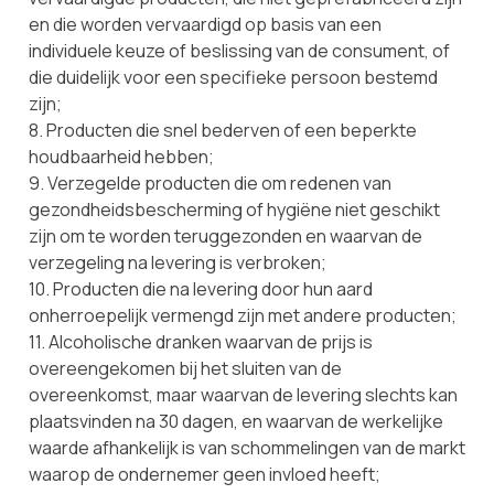
en die worden vervaardigd op basis van een
individuele keuze of beslissing van de consument, of
die duidelijk voor een specifieke persoon bestemd
zijn;
8. Producten die snel bederven of een beperkte
houdbaarheid hebben;
9. Verzegelde producten die om redenen van
gezondheidsbescherming of hygiëne niet geschikt
zijn om te worden teruggezonden en waarvan de
verzegeling na levering is verbroken;
10. Producten die na levering door hun aard
onherroepelijk vermengd zijn met andere producten;
11. Alcoholische dranken waarvan de prijs is
overeengekomen bij het sluiten van de
overeenkomst, maar waarvan de levering slechts kan
plaatsvinden na 30 dagen, en waarvan de werkelijke
waarde afhankelijk is van schommelingen van de markt
waarop de ondernemer geen invloed heeft;