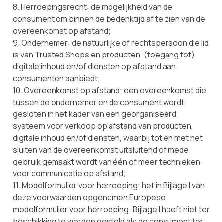
8. Herroepingsrecht: de mogelijkheid van de
consument om binnen de bedenktijd af te zien van de
overeenkomst op afstand;
9. Ondernemer: de natuurlijke of rechtspersoon die lid
is van Trusted Shops en producten, (toegang tot)
digitale inhoud en/of diensten op afstand aan
consumenten aanbiedt;
10. Overeenkomst op afstand: een overeenkomst die
tussen de ondernemer en de consument wordt
gesloten in het kader van een georganiseerd
systeem voor verkoop op afstand van producten,
digitale inhoud en/of diensten, waarbij tot en met het
sluiten van de overeenkomst uitsluitend of mede
gebruik gemaakt wordt van één of meer technieken
voor communicatie op afstand;
11. Modelformulier voor herroeping: het in Bijlage I van
deze voorwaarden opgenomen Europese
modelformulier voor herroeping; Bijlage I hoeft niet ter
beschikking te worden gesteld als de consument ter