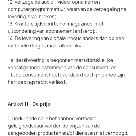
12. Verzegelde audio-, video-opnamen en
computerprogrammatuur, waarvan de verzegeling na
levering is verbroken;
13. Kranten, tijdschriften of magazines, met
uitzondering van abonnementen hierop;
14. De levering van digitale inhoud anders dan op een
materiële drager, maar alleen als:
a. de uitvoering is begonnen met uitdrukkelijke
voorafgaande instemming van de consument; en
b. de consument heeft verklaard dat hij hiermee zijn
herroepingsrecht verliest.
Artikel 11 - De prijs
1. Gedurende de in het aanbod vermelde
geldigheidsduur worden de prijzen van de
aangeboden producten en/of diensten niet verhoogd,