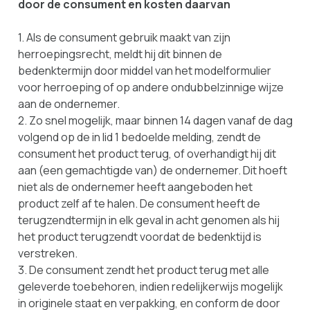
door de consument en kosten daarvan
1. Als de consument gebruik maakt van zijn
herroepingsrecht, meldt hij dit binnen de
bedenktermijn door middel van het modelformulier
voor herroeping of op andere ondubbelzinnige wijze
aan de ondernemer.
2. Zo snel mogelijk, maar binnen 14 dagen vanaf de dag
volgend op de in lid 1 bedoelde melding, zendt de
consument het product terug, of overhandigt hij dit
aan (een gemachtigde van) de ondernemer. Dit hoeft
niet als de ondernemer heeft aangeboden het
product zelf af te halen. De consument heeft de
terugzendtermijn in elk geval in acht genomen als hij
het product terugzendt voordat de bedenktijd is
verstreken.
3. De consument zendt het product terug met alle
geleverde toebehoren, indien redelijkerwijs mogelijk
in originele staat en verpakking, en conform de door