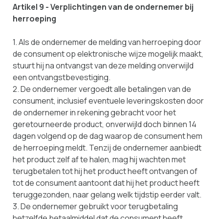
Artikel 9 - Verplichtingen van de ondernemer bij
herroeping
1. Als de ondernemer de melding van herroeping door
de consument op elektronische wijze mogelijk maakt,
stuurt hij na ontvangst van deze melding onverwijld
een ontvangstbevestiging.
2. De ondernemer vergoedt alle betalingen van de
consument, inclusief eventuele leveringskosten door
de ondernemer in rekening gebracht voor het
geretourneerde product, onverwijld doch binnen 14
dagen volgend op de dag waarop de consument hem
de herroeping meldt. Tenzij de ondernemer aanbiedt
het product zelf af te halen, mag hij wachten met
terugbetalen tot hij het product heeft ontvangen of
tot de consument aantoont dat hij het product heeft
teruggezonden, naar gelang welk tijdstip eerder valt.
3. De ondernemer gebruikt voor terugbetaling
hetzelfde betaalmiddel dat de consument heeft