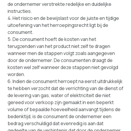
de ondernemer verstrekte redelijke en duidelijke
instructies.
4. Het risico en de bewijslast voor de juiste en tijdige
uitoefening van het herroepingsrecht ligt bij de
consument.
5. De consument hoeft de kosten van het
terugzenden van het product niet zelf te dragen
wanneer men de stappen volgt zoals aangegeven
door de ondernemer. De consumenten draagt de
kosten wel zelf wanneer deze stappen niet gevolgd
worden.
6. Indien de consument herroept na eerst uitdrukkelijk
te hebben verzocht dat de verrichting van de dienst of
de levering van gas, water of elektriciteit die niet
gereed voor verkoop zijn gemaakt in een beperkt
volume of bepaalde hoeveelheid aanvangt tijdens de
bedenktijd, is de consument de ondernemer een
bedrag verschuldigd dat evenredig is aan dat
gedeelte van de verbintenis dat door de ondernemer