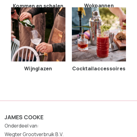
Wokpannen
Kommen en schalen
Wijnglazen
Cocktailaccessoires
JAMES COOKE
Onderdeel van:
Wegter Grootverbruik B.V.