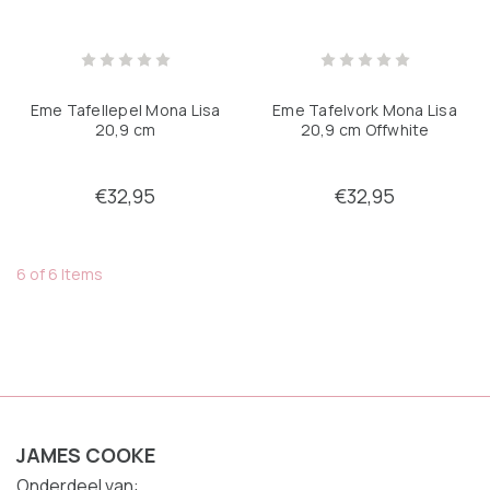
Eme Tafellepel Mona Lisa
Eme Tafelvork Mona Lisa
20,9 cm
20,9 cm Offwhite
€32,95
€32,95
6 of 6 Items
JAMES COOKE
Onderdeel van: