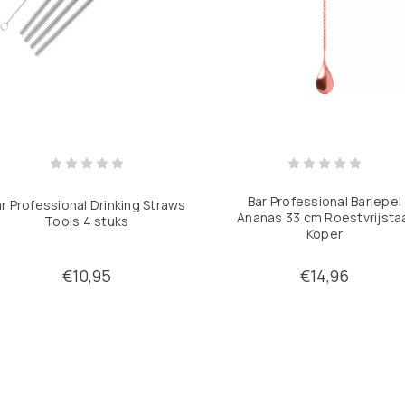
Bar Professional Barlepel
r Professional Drinking Straws
Ananas 33 cm Roestvrijsta
Tools 4 stuks
Koper
€10,95
€14,96