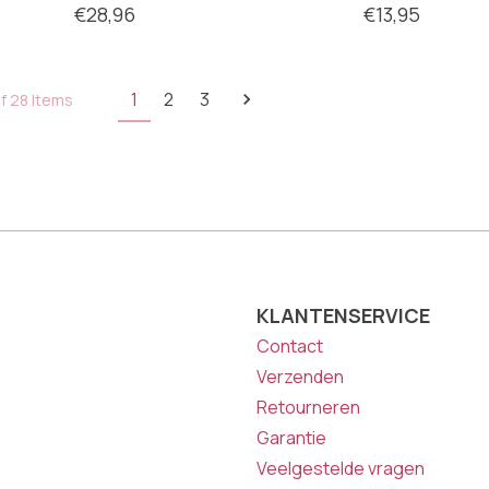
€28,96
€13,95
1
2
3
of 28 Items
KLANTENSERVICE
Contact
Verzenden
Retourneren
Garantie
Veelgestelde vragen