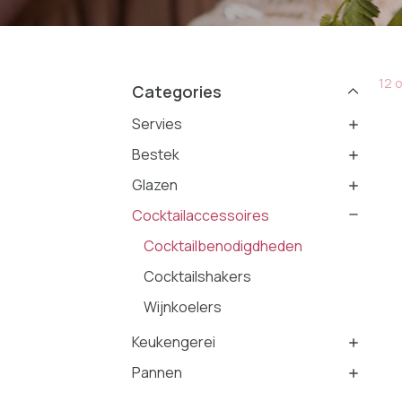
12 
Categories
Servies
Bestek
Glazen
Cocktailaccessoires
Cocktailbenodigdheden
Cocktailshakers
Wijnkoelers
Keukengerei
Pannen