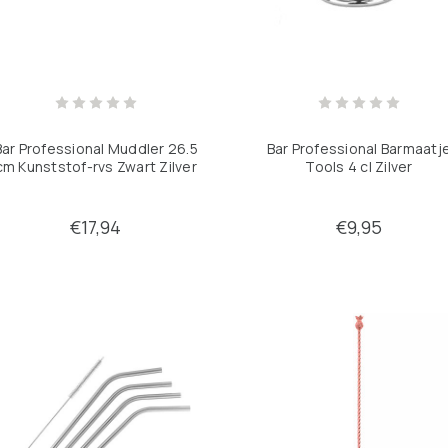
Bar Professional Muddler 26.5
Bar Professional Barmaatj
cm Kunststof-rvs Zwart Zilver
Tools 4 cl Zilver
€17,94
€9,95