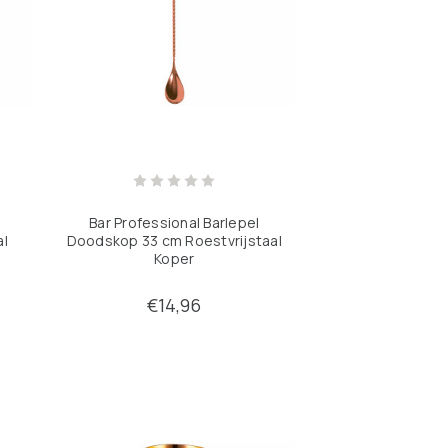
Bar Professional Barlepel
al
Doodskop 33 cm Roestvrijstaal
Koper
€14,96