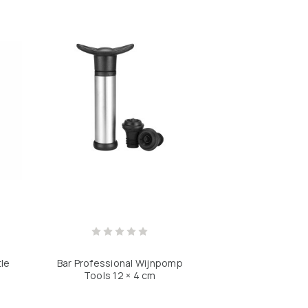
tle
Bar Professional Wijnpomp
Tools 12 × 4 cm