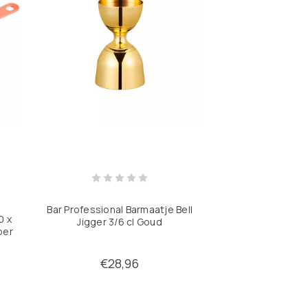
Bar Professional Barmaatje Bell
0 x
Jigger 3/6 cl Goud
per
€28,96