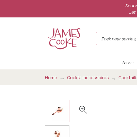
Scoor
Let 
Servies
Home
Cocktailaccessoires
Cocktai