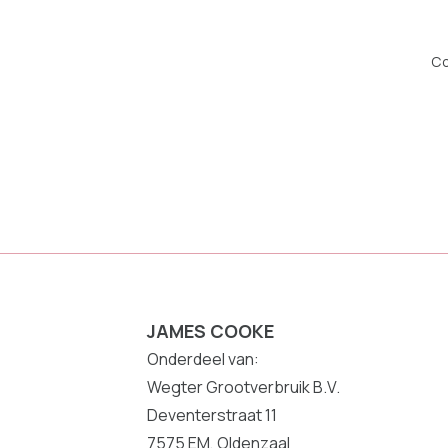
Co
JAMES COOKE
Onderdeel van:
Wegter Grootverbruik B.V.
Deventerstraat 11
7575 EM, Oldenzaal