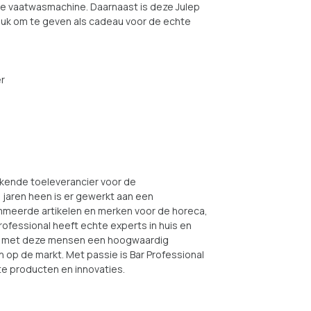
de vaatwasmachine. Daarnaast is deze Julep
leuk om te geven als cadeau voor de echte
er
ekende toeleverancier voor de
 jaren heen is er gewerkt aan een
meerde artikelen en merken voor de horeca,
rofessional heeft echte experts in huis en
g met deze mensen een hoogwaardig
 op de markt. Met passie is Bar Professional
te producten en innovaties.