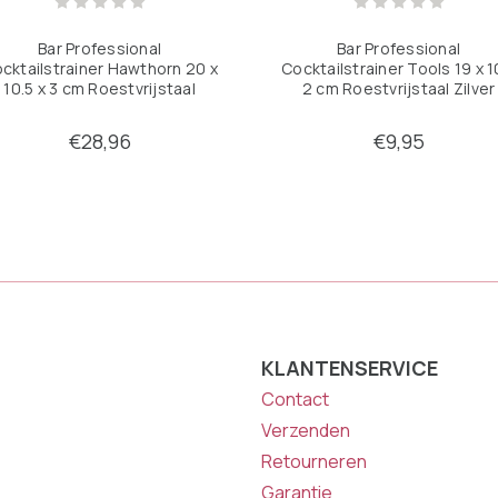
Bar Professional
Bar Professional
cktailstrainer Hawthorn 20 x
Cocktailstrainer Tools 19 x 1
10.5 x 3 cm Roestvrijstaal
2 cm Roestvrijstaal Zilver
Koper
€28,96
€9,95
KLANTENSERVICE
Contact
Verzenden
Retourneren
Garantie