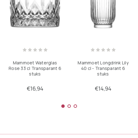
Mammoet Waterglas
Mammoet Longdrink Lily
Rose 33 cl Transparant 6
40 cl - Transparant 6
stuks
stuks
€16,94
€14,94