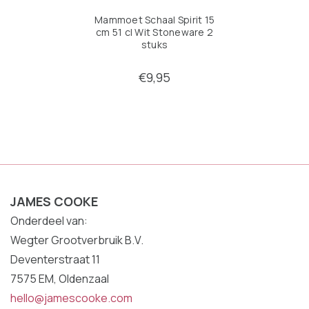
Mammoet Schaal Spirit 15
cm 51 cl Wit Stoneware 2
stuks
€9,95
JAMES COOKE
Onderdeel van:
Wegter Grootverbruik B.V.
Deventerstraat 11
7575 EM, Oldenzaal
hello@jamescooke.com