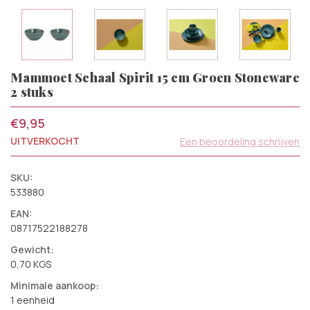
Mammoet Schaal Spirit 15 cm Groen Stoneware
2 stuks
€9,95
UITVERKOCHT
Een beoordeling schrijven
SKU:
533880
EAN:
08717522188278
Gewicht:
0,70 KGS
Minimale aankoop:
1 eenheid