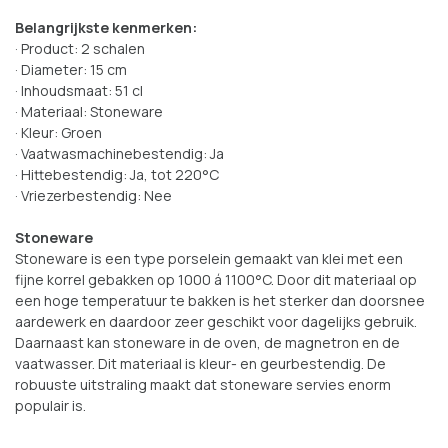
Belangrijkste kenmerken:
· Product: 2 schalen
· Diameter: 15 cm
· Inhoudsmaat: 51 cl
· Materiaal: Stoneware
· Kleur: Groen
· Vaatwasmachinebestendig: Ja
· Hittebestendig: Ja, tot 220°C
· Vriezerbestendig: Nee
Stoneware
Stoneware is een type porselein gemaakt van klei met een
fijne korrel gebakken op 1000 á 1100°C. Door dit materiaal op
een hoge temperatuur te bakken is het sterker dan doorsnee
aardewerk en daardoor zeer geschikt voor dagelijks gebruik.
Daarnaast kan stoneware in de oven, de magnetron en de
vaatwasser. Dit materiaal is kleur- en geurbestendig. De
robuuste uitstraling maakt dat stoneware servies enorm
populair is.