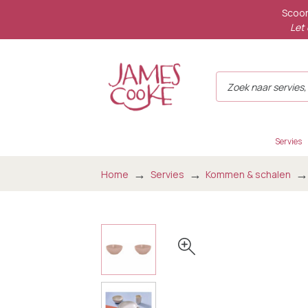
Scoor
Let 
Servies
Home
Servies
Kommen & schalen