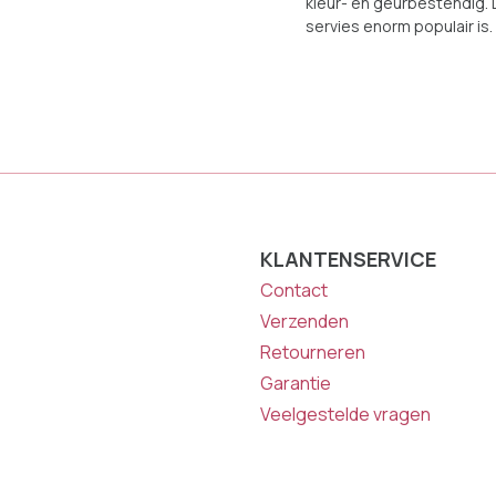
kleur- en geurbestendig.
servies enorm populair is.
KLANTENSERVICE
Contact
Verzenden
Retourneren
Garantie
Veelgestelde vragen