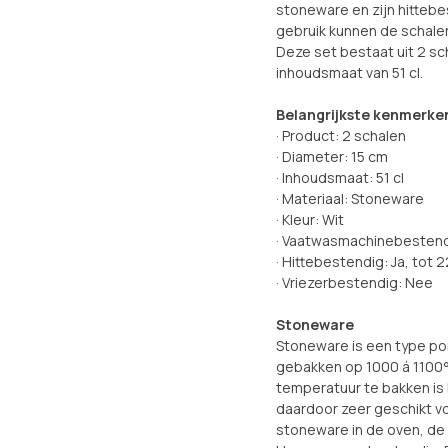
stoneware en zijn hitteb
gebruik kunnen de schale
Deze set bestaat uit 2 s
inhoudsmaat van 51 cl.
Belangrijkste kenmerke
· Product: 2 schalen
· Diameter: 15 cm
· Inhoudsmaat: 51 cl
· Materiaal: Stoneware
· Kleur: Wit
· Vaatwasmachinebestend
· Hittebestendig: Ja, tot 
· Vriezerbestendig: Nee
Stoneware
Stoneware is een type por
gebakken op 1000 á 1100°
temperatuur te bakken is
daardoor zeer geschikt vo
stoneware in de oven, de 