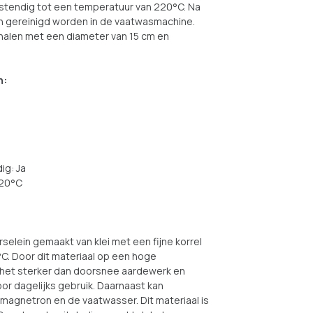
estendig tot een temperatuur van 220°C. Na
n gereinigd worden in de vaatwasmachine.
chalen met een diameter van 15 cm en
n:
ig: Ja
220°C
selein gemaakt van klei met een fijne korrel
C. Door dit materiaal op een hoge
 het sterker dan doorsnee aardewerk en
or dagelijks gebruik. Daarnaast kan
magnetron en de vaatwasser. Dit materiaal is