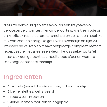
Niets zo eenvoudig en smaakvol als een traybake vol
geroosterde groenten. Terwijl de wortels, krieltjes, rode ui
en knoflook rustig garen, karamelliseren ze tot een heerlijke
mix van zoet en hartig. De geur van rozemarijn en tijm vult
intussen de keuken en maakt het plaatje compleet. Met dit
recept zet je niet alleen een kleurrijke klassieker op tafel,
maar ook een gerecht dat moeiteloos sfeer en warmte
toevoegt aan iedere maaltijd.
Ingrediënten
4 wortels (verschillende kleuren, indien mogelijk)
8 kleine krieltjes, gehalveerd
2 rode uiten, in parten
1 kleine knoflookbol, tenen ongepeld