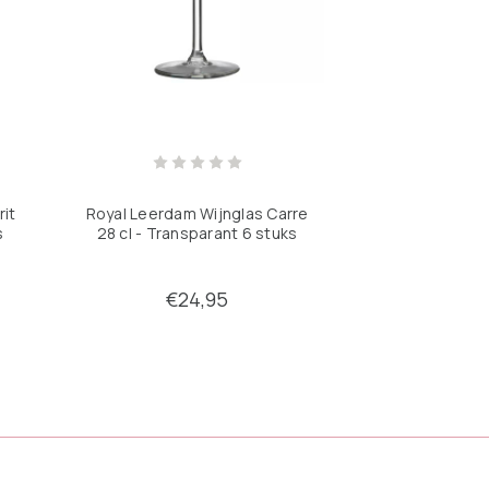
rit
Royal Leerdam Wijnglas Carre
s
28 cl - Transparant 6 stuks
€24,95