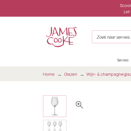
Scoor
Let 
Servies
Home
Glazen
Wijn- & champagnegla