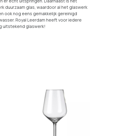
n er echt uitspringen. Daarnaast is het
rk duurzaam glas, waardoor al het glaswerk
en ook nog eens gemakkelijk gereinigd
wasser. Royal Leerdam heeft voor iedere
g uitstekend glaswerk!