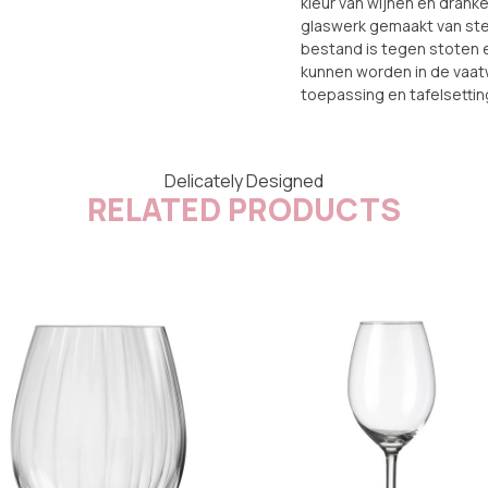
kleur van wijnen en dranke
glaswerk gemaakt van ste
bestand is tegen stoten 
kunnen worden in de vaat
toepassing en tafelsettin
Delicately Designed
RELATED PRODUCTS