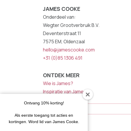
JAMES COOKE
Onderdeel van:
Wegter Grootverbruik B.V.
Deventerstraat 11
7575 EM, Oldenzaal
hello@jamescooke.com
+31 (0)85 1306 491
ONTDEK MEER
Wie is James?
Inspiratie van James
NIEUWSBRIEF
Ontvang 10% korting!
E-
Mailadres
Als eerste toegang tot acties en
kortingen. Word lid van James Cooke.