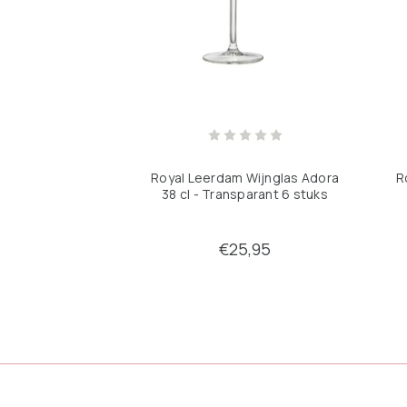
Royal Leerdam Wijnglas Adora
R
38 cl - Transparant 6 stuks
€25,95