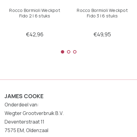
Rocco Bormioli Weckpot
Rocco Bormioli Weckpot
Fido 2 l 6 stuks
Fido 3 l 6 stuks
€42,96
€49,95
JAMES COOKE
Onderdeel van:
Wegter Grootverbruik B.V.
Deventerstraat 11
7575 EM, Oldenzaal