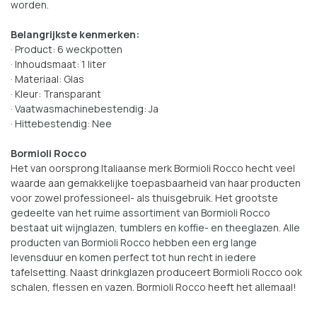
worden.
Belangrijkste kenmerken:
· Product: 6 weckpotten
· Inhoudsmaat: 1 liter
· Materiaal: Glas
· Kleur: Transparant
· Vaatwasmachinebestendig: Ja
· Hittebestendig: Nee
Bormioli Rocco
Het van oorsprong Italiaanse merk Bormioli Rocco hecht veel
waarde aan gemakkelijke toepasbaarheid van haar producten
voor zowel professioneel- als thuisgebruik. Het grootste
gedeelte van het ruime assortiment van Bormioli Rocco
bestaat uit wijnglazen, tumblers en koffie- en theeglazen. Alle
producten van Bormioli Rocco hebben een erg lange
levensduur en komen perfect tot hun recht in iedere
tafelsetting. Naast drinkglazen produceert Bormioli Rocco ook
schalen, flessen en vazen. Bormioli Rocco heeft het allemaal!