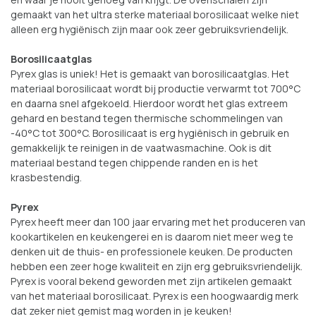
gemaakt van het ultra sterke materiaal borosilicaat welke niet
alleen erg hygiënisch zijn maar ook zeer gebruiksvriendelijk.
Borosilicaatglas
Pyrex glas is uniek! Het is gemaakt van borosilicaatglas. Het
materiaal borosilicaat wordt bij productie verwarmt tot 700°C
en daarna snel afgekoeld. Hierdoor wordt het glas extreem
gehard en bestand tegen thermische schommelingen van
-40°C tot 300°C. Borosilicaat is erg hygiënisch in gebruik en
gemakkelijk te reinigen in de vaatwasmachine. Ook is dit
materiaal bestand tegen chippende randen en is het
krasbestendig.
Pyrex
Pyrex heeft meer dan 100 jaar ervaring met het produceren van
kookartikelen en keukengerei en is daarom niet meer weg te
denken uit de thuis- en professionele keuken. De producten
hebben een zeer hoge kwaliteit en zijn erg gebruiksvriendelijk.
Pyrex is vooral bekend geworden met zijn artikelen gemaakt
van het materiaal borosilicaat. Pyrex is een hoogwaardig merk
dat zeker niet gemist mag worden in je keuken!