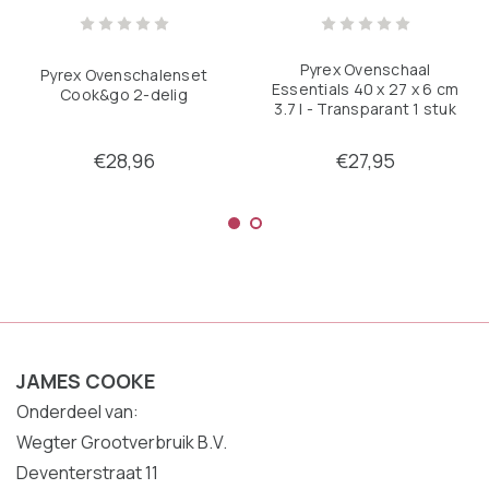
Pyrex Ovenschaal
Pyrex Ovenschalenset
Essentials 40 x 27 x 6 cm
Cook&go 2-delig
3.7 l - Transparant 1 stuk
€28,96
€27,95
JAMES COOKE
Onderdeel van:
Wegter Grootverbruik B.V.
Deventerstraat 11