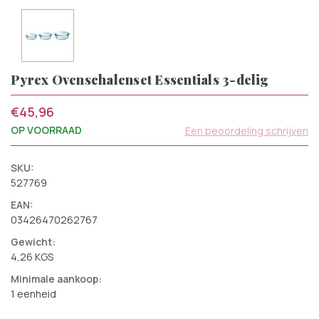
Pyrex Ovenschalenset Essentials 3-delig
€45,96
OP VOORRAAD
Een beoordeling schrijven
SKU:
527769
EAN:
03426470262767
Gewicht:
4,26 KGS
Minimale aankoop:
1 eenheid