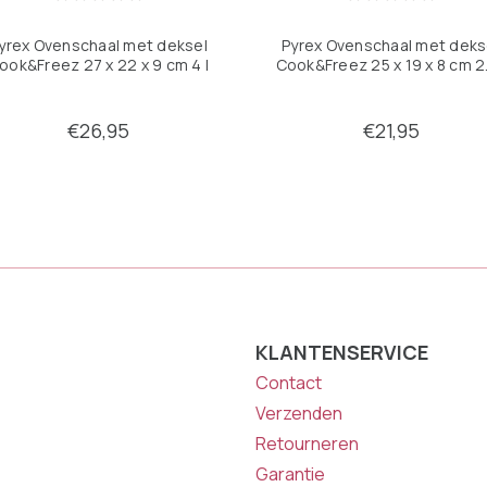
yrex Ovenschaal met deksel
Pyrex Ovenschaal met deks
ook&Freez 27 x 22 x 9 cm 4 l
Cook&Freez 25 x 19 x 8 cm 2.
€26,95
€21,95
KLANTENSERVICE
Contact
Verzenden
Retourneren
Garantie