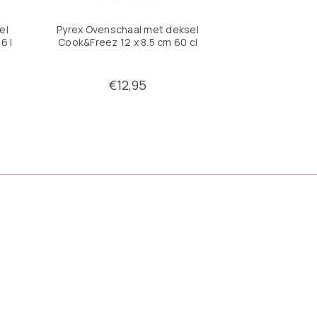
el
Pyrex Ovenschaal met deksel
6 l
Cook&Freez 12 x 8.5 cm 60 cl
€12,95