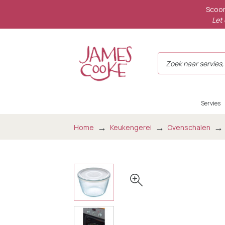
Scoor
Let 
Servies
Home
Keukengerei
Ovenschalen