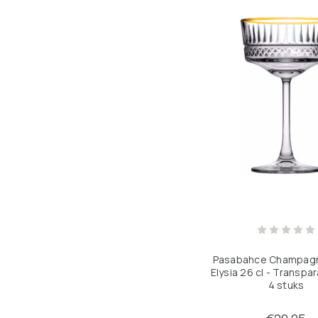
Pasabahce Champag
Elysia 26 cl - Transpa
4 stuks