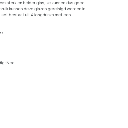
em sterk en helder glas, ze kunnen dus goed
bruik kunnen deze glazen gereinigd worden in
set bestaat uit 4 longdrinks met een
n:
ig: Nee