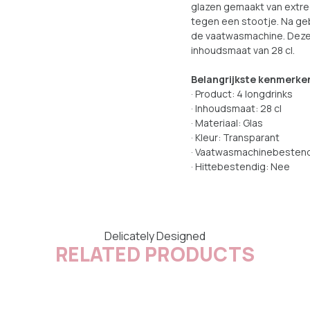
glazen gemaakt van extre
tegen een stootje. Na ge
de vaatwasmachine. Deze 
inhoudsmaat van 28 cl.
Belangrijkste kenmerke
· Product: 4 longdrinks
· Inhoudsmaat: 28 cl
· Materiaal: Glas
· Kleur: Transparant
· Vaatwasmachinebestend
· Hittebestendig: Nee
Delicately Designed
RELATED PRODUCTS