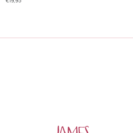
€19,95