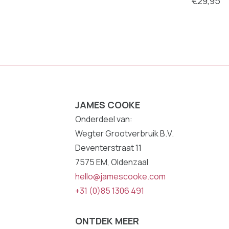
€29,95
JAMES COOKE
Onderdeel van:
Wegter Grootverbruik B.V.
Deventerstraat 11
7575 EM, Oldenzaal
hello@jamescooke.com
+31 (0)85 1306 491
ONTDEK MEER