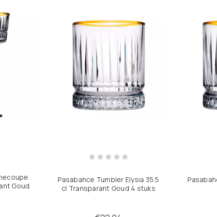
necoupe
Pasabahce Tumbler Elysia 35.5
Pasabahc
rant Goud
cl Transparant Goud 4 stuks