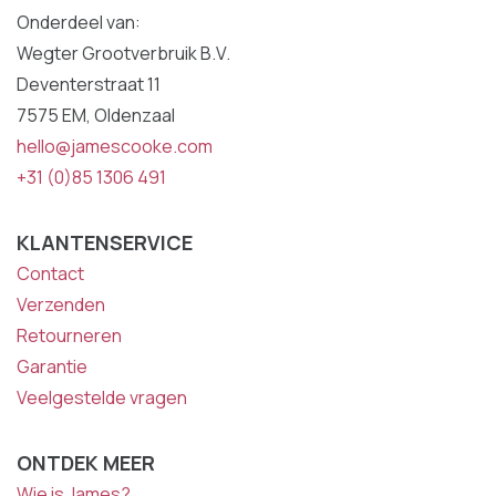
Onderdeel van:
Wegter Grootverbruik B.V.
Deventerstraat 11
7575 EM, Oldenzaal
hello@jamescooke.com
+31 (0)85 1306 491
KLANTENSERVICE
Contact
Verzenden
Retourneren
Garantie
Veelgestelde vragen
ONTDEK MEER
Wie is James?