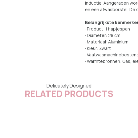
inductie. Aangeraden wo
en een afwasborstel. De 
Belangrijkste kenmerke
· Product: 1 hapjespan
· Diameter: 28 cm
· Materiaal: Aluminium
· Kleur: Zwart
· Vaatwasmachinebestend
· Warmtebronnen: Gas, ele
Delicately Designed
RELATED PRODUCTS