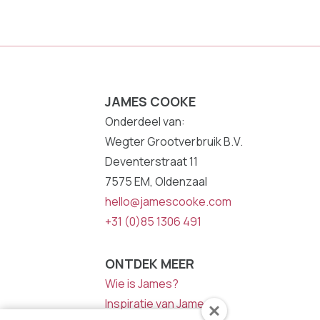
JAMES COOKE
Onderdeel van:
Wegter Grootverbruik B.V.
Deventerstraat 11
7575 EM, Oldenzaal
hello@jamescooke.com
+31 (0)85 1306 491
ONTDEK MEER
Wie is James?
Inspiratie van James