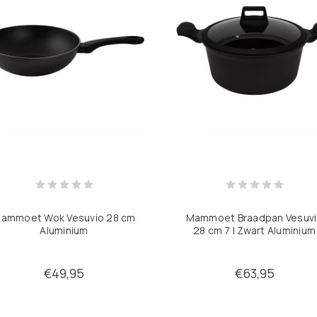
ammoet Wok Vesuvio 28 cm
Mammoet Braadpan Vesuv
Aluminium
28 cm 7 l Zwart Aluminium
€49,95
€63,95