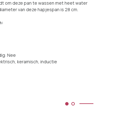
rdt om deze pan te wassen met heet water
diameter van deze hapjespan is 28 cm.
n:
ig: Nee
ktrisch, keramisch, inductie