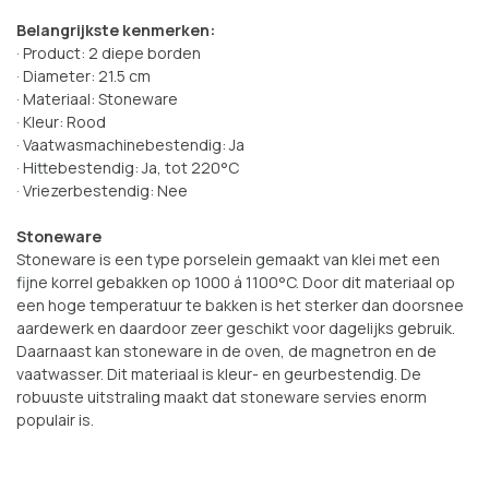
Belangrijkste kenmerken:
· Product: 2 diepe borden
· Diameter: 21.5 cm
· Materiaal: Stoneware
· Kleur: Rood
· Vaatwasmachinebestendig: Ja
· Hittebestendig: Ja, tot 220°C
· Vriezerbestendig: Nee
Stoneware
Stoneware is een type porselein gemaakt van klei met een
fijne korrel gebakken op 1000 á 1100°C. Door dit materiaal op
een hoge temperatuur te bakken is het sterker dan doorsnee
aardewerk en daardoor zeer geschikt voor dagelijks gebruik.
Daarnaast kan stoneware in de oven, de magnetron en de
vaatwasser. Dit materiaal is kleur- en geurbestendig. De
robuuste uitstraling maakt dat stoneware servies enorm
populair is.