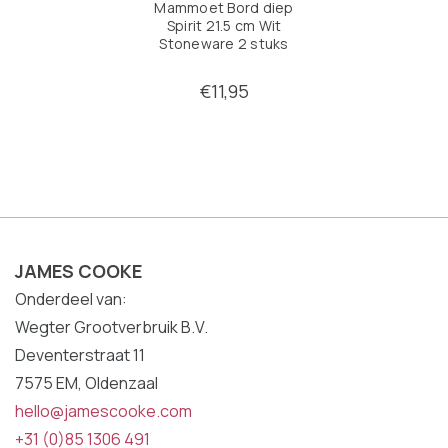
Mammoet Bord diep
Spirit 21.5 cm Wit
Stoneware 2 stuks
€11,95
JAMES COOKE
Onderdeel van:
Wegter Grootverbruik B.V.
Deventerstraat 11
7575 EM, Oldenzaal
hello@jamescooke.com
+31 (0)85 1306 491