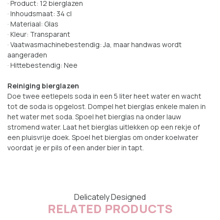
· Product: 12 bierglazen
· Inhoudsmaat: 34 cl
· Materiaal: Glas
· Kleur: Transparant
· Vaatwasmachinebestendig: Ja, maar handwas wordt
aangeraden
· Hittebestendig: Nee
Reiniging bierglazen
Doe twee eetlepels soda in een 5 liter heet water en wacht
tot de soda is opgelost. Dompel het bierglas enkele malen in
het water met soda. Spoel het bierglas na onder lauw
stromend water. Laat het bierglas uitlekken op een rekje of
een pluisvrije doek. Spoel het bierglas om onder koelwater
voordat je er pils of een ander bier in tapt.
Delicately Designed
RELATED PRODUCTS