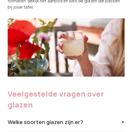
formaten. Bekijk het aanbod en kies de glazen die passen
bij jouw tafel.
Veelgestelde vragen over
glazen
Welke soorten glazen zijn er?