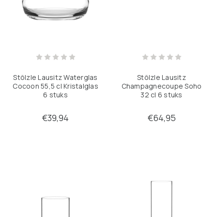
Stölzle Lausitz Waterglas
Stölzle Lausitz
Cocoon 55,5 cl Kristalglas
Champagnecoupe Soho
6 stuks
32 cl 6 stuks
€39,94
€64,95