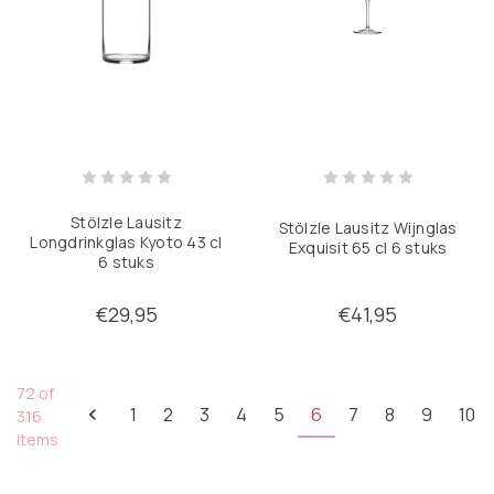
Stölzle Lausitz
Stölzle Lausitz Wijnglas
Longdrinkglas Kyoto 43 cl
Exquisit 65 cl 6 stuks
6 stuks
€29,95
€41,95
72 of
1
2
3
4
5
6
7
8
9
10
316
Items