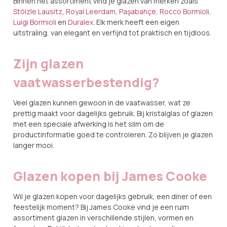
Binnen het assortiment vind je glazen van merken zoals
Stölzle Lausitz
,
Royal Leerdam
,
Paşabahçe
,
Rocco Bormioli
,
Luigi Bormioli
en
Duralex
. Elk merk heeft een eigen
uitstraling, van elegant en verfijnd tot praktisch en tijdloos.
Zijn glazen
vaatwasserbestendig?
Veel glazen kunnen gewoon in de vaatwasser, wat ze
prettig maakt voor dagelijks gebruik. Bij kristalglas of glazen
met een speciale afwerking is het slim om de
productinformatie goed te controleren. Zo blijven je glazen
langer mooi.
Glazen kopen bij James Cooke
Wil je glazen kopen voor dagelijks gebruik, een diner of een
feestelijk moment? Bij James Cooke vind je een ruim
assortiment glazen in verschillende stijlen, vormen en