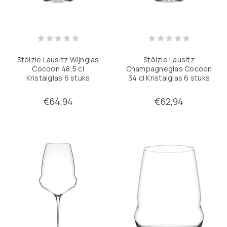
Stölzle Lausitz Wijnglas
Stölzle Lausitz
Cocoon 48,5 cl
Champagneglas Cocoon
Kristalglas 6 stuks
34 cl Kristalglas 6 stuks
€64,94
€62,94