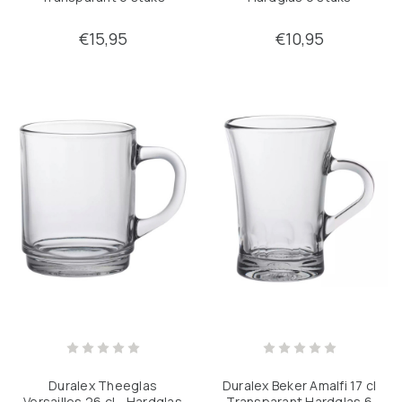
€15,95
€10,95
Duralex Theeglas
Duralex Beker Amalfi 17 cl
Versailles 26 cl - Hardglas
Transparant Hardglas 6