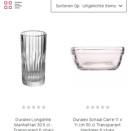
Sorteren Op:
Duralex Longdrink
Duralex Schaal Carre 11 x
Manhattan 30.5 cl -
11 cm 30 cl Transparant
Transparant 6 stuks
Hardglas 6 stuks