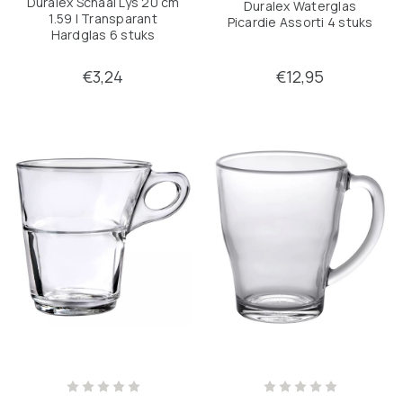
Duralex Schaal Lys 20 cm
Duralex Waterglas
1.59 l Transparant
Picardie Assorti 4 stuks
Hardglas 6 stuks
€3,24
€12,95