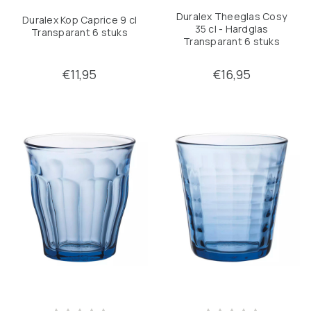
Duralex Theeglas Cosy
Duralex Kop Caprice 9 cl
35 cl - Hardglas
Transparant 6 stuks
Transparant 6 stuks
€11,95
€16,95