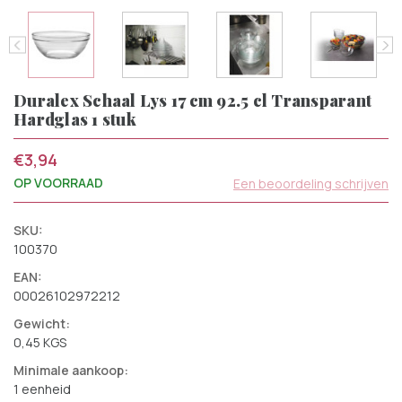
Duralex Schaal Lys 17 cm 92.5 cl Transparant
Hardglas 1 stuk
€3,94
OP VOORRAAD
Een beoordeling schrijven
SKU:
100370
EAN:
00026102972212
Gewicht:
0,45 KGS
Minimale aankoop:
1 eenheid