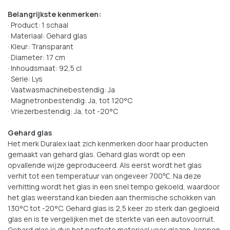
Belangrijkste kenmerken:
· Product: 1 schaal
· Materiaal: Gehard glas
· Kleur: Transparant
· Diameter: 17 cm
· Inhoudsmaat: 92,5 cl
· Serie: Lys
· Vaatwasmachinebestendig: Ja
· Magnetronbestendig: Ja, tot 120°C
· Vriezerbestendig: Ja, tot -20°C
Gehard glas
Het merk Duralex laat zich kenmerken door haar producten
gemaakt van gehard glas. Gehard glas wordt op een
opvallende wijze geproduceerd. Als eerst wordt het glas
verhit tot een temperatuur van ongeveer 700℃. Na deze
verhitting wordt het glas in een snel tempo gekoeld, waardoor
het glas weerstand kan bieden aan thermische schokken van
130°C tot -20°C. Gehard glas is 2,5 keer zo sterk dan gegloeid
glas en is te vergelijken met de sterkte van een autovoorruit.
Gehard glas is dus het perfecte materiaal voor glazen, koppen