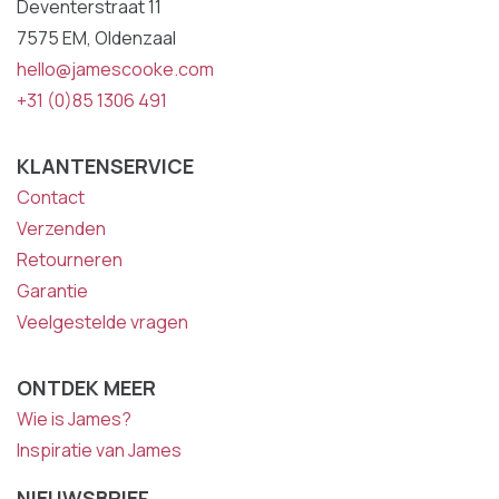
Deventerstraat 11
7575 EM, Oldenzaal
hello@jamescooke.com
+31 (0)85 1306 491
KLANTENSERVICE
Contact
Verzenden
Retourneren
Garantie
Veelgestelde vragen
ONTDEK MEER
Wie is James?
Inspiratie van James
NIEUWSBRIEF