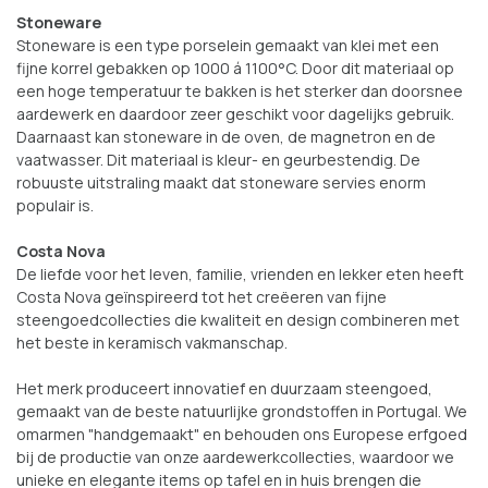
Stoneware
Stoneware is een type porselein gemaakt van klei met een
fijne korrel gebakken op 1000 á 1100°C. Door dit materiaal op
een hoge temperatuur te bakken is het sterker dan doorsnee
aardewerk en daardoor zeer geschikt voor dagelijks gebruik.
Daarnaast kan stoneware in de oven, de magnetron en de
vaatwasser. Dit materiaal is kleur- en geurbestendig. De
robuuste uitstraling maakt dat stoneware servies enorm
populair is.
Costa Nova
De liefde voor het leven, familie, vrienden en lekker eten heeft
Costa Nova geïnspireerd tot het creëeren van fijne
steengoedcollecties die kwaliteit en design combineren met
het beste in keramisch vakmanschap.
Het merk produceert innovatief en duurzaam steengoed,
gemaakt van de beste natuurlijke grondstoffen in Portugal. We
omarmen "handgemaakt" en behouden ons Europese erfgoed
bij de productie van onze aardewerkcollecties, waardoor we
unieke en elegante items op tafel en in huis brengen die