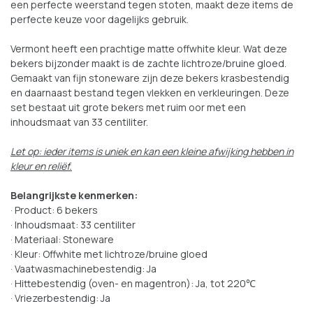
een perfecte weerstand tegen stoten, maakt deze items de
perfecte keuze voor dagelijks gebruik.
Vermont heeft een prachtige matte offwhite kleur. Wat deze
bekers bijzonder maakt is de zachte lichtroze/bruine gloed.
Gemaakt van fijn stoneware zijn deze bekers krasbestendig
en daarnaast bestand tegen vlekken en verkleuringen. Deze
set bestaat uit grote bekers met ruim oor met een
inhoudsmaat van 33 centiliter.
Let op: ieder items is uniek en kan een kleine afwijking hebben in
kleur en reliëf.
Belangrijkste kenmerken:
· Product: 6 bekers
· Inhoudsmaat: 33 centiliter
· Materiaal: Stoneware
· Kleur: Offwhite met lichtroze/bruine gloed
· Vaatwasmachinebestendig: Ja
· Hittebestendig (oven- en magentron): Ja, tot 220℃
· Vriezerbestendig: Ja