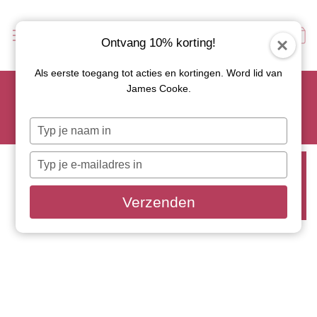
Ontvang 10% korting!
Als eerste toegang tot acties en kortingen. Word lid van
Scoor je favoriete tapasservies nu met 15% korting en
James Cooke.
gebruik code: TAPAS15
Let op: de actie geldt alleen op geselecteerde artikelen met
Typ
roze actiebutton!
je
naam
Typ
TAPAS15
in
je
e-
Verzenden
mailadres
in