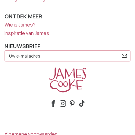
ONTDEK MEER
Wie is James?
Inspiratie van James
NIEUWSBRIEF
E-
Mailadres
Algemene voorwaarden