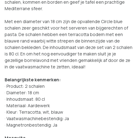
schalen, kommen en borden en geef je tafel een prachtige
Mediterrane sfeer.
Met een diameter van 18 cm zijn de opvallende Circle blue
schalen zeer geschikt voor het serveren van bijgerechten of
pasta. De schalen hebben een terracotta bodem met een
blauwe rand waarbij witte strepen de binnenzijde van de
schalen bekleden. De inhoudsmaat van deze set van 2 schalen
is 80 cl. En om het nog eenvoudiger te maken sluit je je
gezellige borrelavond met vrienden gemakkelijk af door de ze
in de vaatwasmachine te zetten, ideaal!
Belangrijkste kenmerken:
· Product: 2 schalen
· Diameter: 18 cm
· Inhoudsmaat: 80 cl
· Materiaal: Aardewerk
· Kleur: Terracotta, wit, blauw
· Vaatwasmachinebestendig: Ja
· Magnetronbestendig: Ja
Mezquita