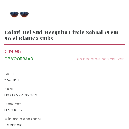
Colori Del Sud Mezquita Circle Schaal 18 cm
80 cl Blauw 2 stuks
€19,95
OP VOORRAAD
Een beoordeling schrijven
SKU:
534060
EAN:
08717522182986
Gewicht:
0,99 KGS
Minimale aankoop:
1 eenheid