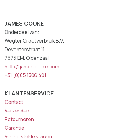
JAMES COOKE
Onderdeel van:
Wegter Grootverbruik B.V.
Deventerstraat 11
7575 EM, Oldenzaal
hello@jamescooke.com
+31 (0)85 1306 491
KLANTENSERVICE
Contact
Verzenden
Retourneren
Garantie
Veelgestelde vragen