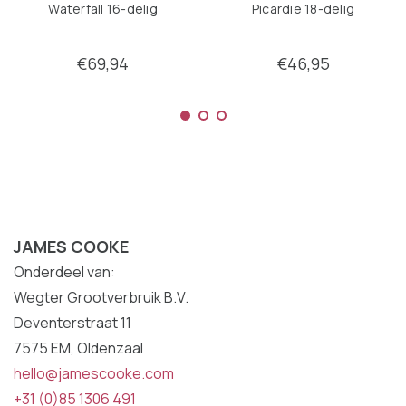
Waterfall 16-delig
Picardie 18-delig
€69,94
€46,95
JAMES COOKE
Onderdeel van:
Wegter Grootverbruik B.V.
Deventerstraat 11
7575 EM, Oldenzaal
hello@jamescooke.com
+31 (0)85 1306 491