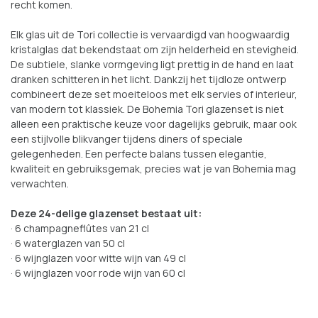
recht komen.
Elk glas uit de Tori collectie is vervaardigd van hoogwaardig
kristalglas dat bekendstaat om zijn helderheid en stevigheid.
De subtiele, slanke vormgeving ligt prettig in de hand en laat
dranken schitteren in het licht. Dankzij het tijdloze ontwerp
combineert deze set moeiteloos met elk servies of interieur,
van modern tot klassiek. De Bohemia Tori glazenset is niet
alleen een praktische keuze voor dagelijks gebruik, maar ook
een stijlvolle blikvanger tijdens diners of speciale
gelegenheden. Een perfecte balans tussen elegantie,
kwaliteit en gebruiksgemak, precies wat je van Bohemia mag
verwachten.
Deze 24-delige glazenset bestaat uit:
· 6 champagneflûtes van 21 cl
· 6 waterglazen van 50 cl
· 6 wijnglazen voor witte wijn van 49 cl
· 6 wijnglazen voor rode wijn van 60 cl