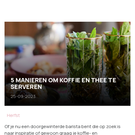
5 MANIEREN OM KOFFIE EN THEE TE
SERVEREN
25-09-2023
Herfst
Of je nu een doorgewinterde barista bent die op zoek is
naar inspiratie of gewoon graag je koffie- en