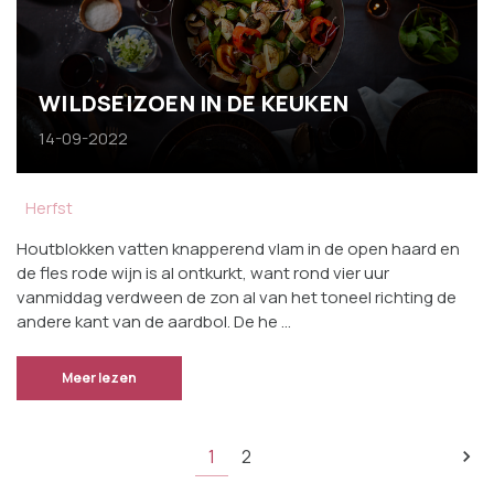
WILDSEIZOEN IN DE KEUKEN
14-09-2022
Herfst
Houtblokken vatten knapperend vlam in de open haard en
de fles rode wijn is al ontkurkt, want rond vier uur
vanmiddag verdween de zon al van het toneel richting de
andere kant van de aardbol. De he …
Meer lezen
1
2