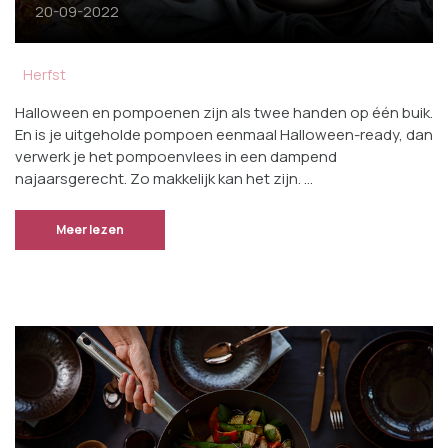
20-09-2022
Herfst
Halloween en pompoenen zijn als twee handen op één buik.
En is je uitgeholde pompoen eenmaal Halloween-ready, dan
verwerk je het pompoenvlees in een dampend
najaarsgerecht. Zo makkelijk kan het zijn. …
Meer lezen