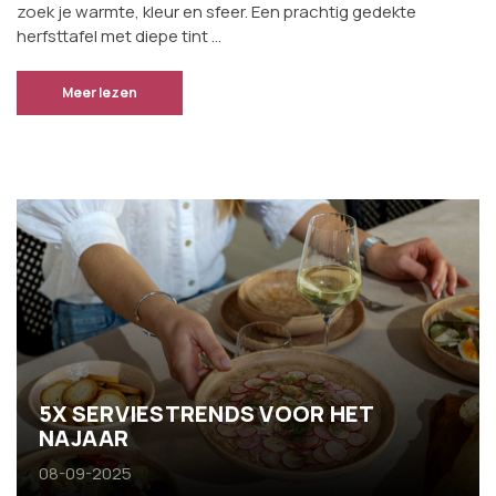
zoek je warmte, kleur en sfeer. Een prachtig gedekte
herfsttafel met diepe tint …
Meer lezen
5X SERVIESTRENDS VOOR HET
NAJAAR
08-09-2025