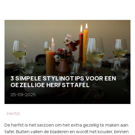
3 SIMPELE STYLINGTIPS VOOR EEN
GEZELLIGE HERFSTTAFEL
25-09-2025
Herfst
De herfst is het seizoen om het extra gezellig te maken aan
tafel. Buiten vallen de bladeren en wordt het kouder, binnen