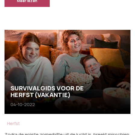
Meer lezen
SURVIVALGIDS VOOR DE
HERFST(VAKANTIE)
04-10-2022
Herfst
Zodra de ergste zomerhitte uit de lucht is, breekt misschien