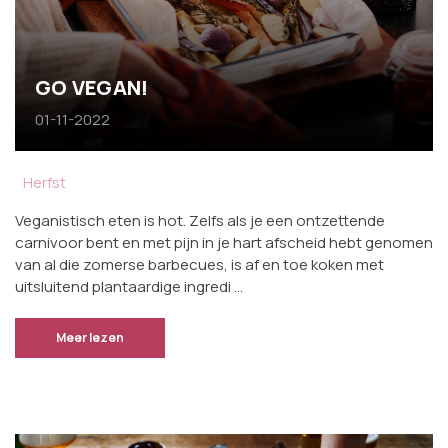
GO VEGAN!
01-11-2022
Herfst
Veganistisch eten is hot. Zelfs als je een ontzettende
carnivoor bent en met pijn in je hart afscheid hebt genomen
van al die zomerse barbecues, is af en toe koken met
uitsluitend plantaardige ingredi …
Meer lezen