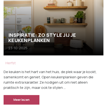
INSPIRATIE: ZO STYLE JIJ JE
KEUKENPLANKEN
23-10-2025
Herfst
De keuken is het hart van het huis, de plek waar je kookt,
samenkomt en geniet. Open keukenplanken geven die
ruimte extra karakter. Ze nodigen uit om niet alleen
praktisch te zijn, maar ook te stylen …
Meer lezen