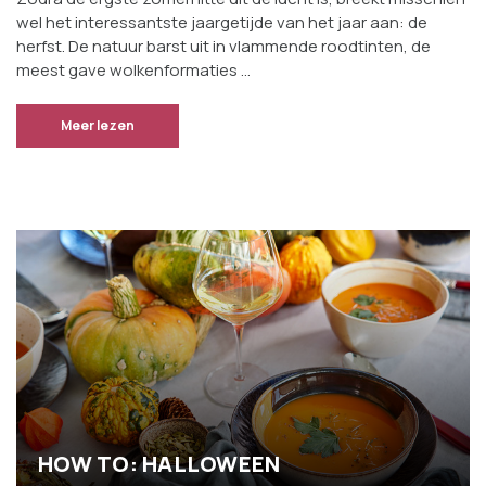
wel het interessantste jaargetijde van het jaar aan: de
herfst. De natuur barst uit in vlammende roodtinten, de
meest gave wolkenformaties …
Meer lezen
HOW TO: HALLOWEEN