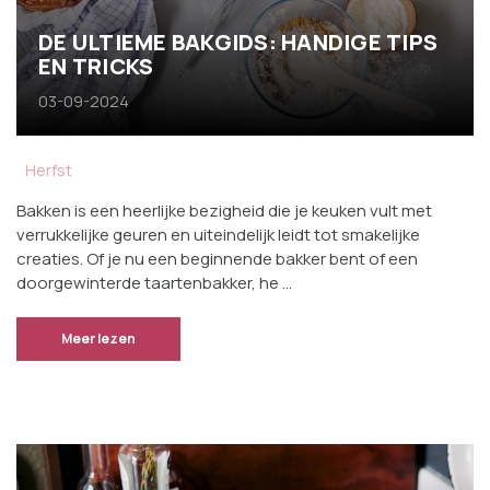
DE ULTIEME BAKGIDS: HANDIGE TIPS
EN TRICKS
03-09-2024
Herfst
Bakken is een heerlijke bezigheid die je keuken vult met
verrukkelijke geuren en uiteindelijk leidt tot smakelijke
creaties. Of je nu een beginnende bakker bent of een
doorgewinterde taartenbakker, he …
Meer lezen