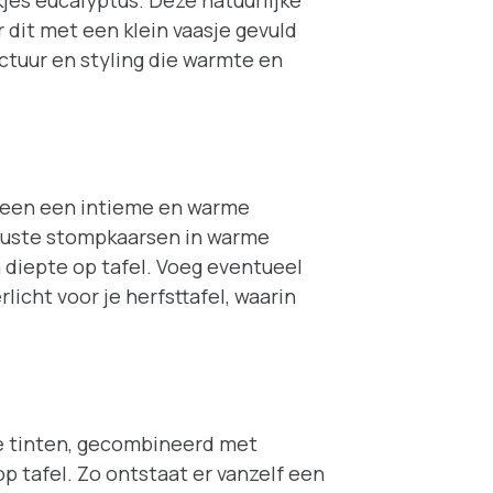
jes eucalyptus. Deze natuurlijke
 dit met een klein vaasje gevuld
tuur en styling die warmte en
eteen een intieme en warme
obuuste stompkaarsen in warme
 diepte op tafel. Voeg eventueel
licht voor je herfsttafel, waarin
me tinten, gecombineerd met
op tafel. Zo ontstaat er vanzelf een