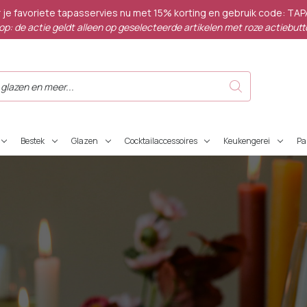
 je favoriete tapasservies nu met 15% korting en gebruik code: TA
op: de actie geldt alleen op geselecteerde artikelen met roze actiebutt
Bestek
Glazen
Cocktailaccessoires
Keukengerei
P