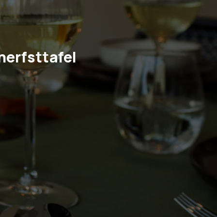
herfsttafel