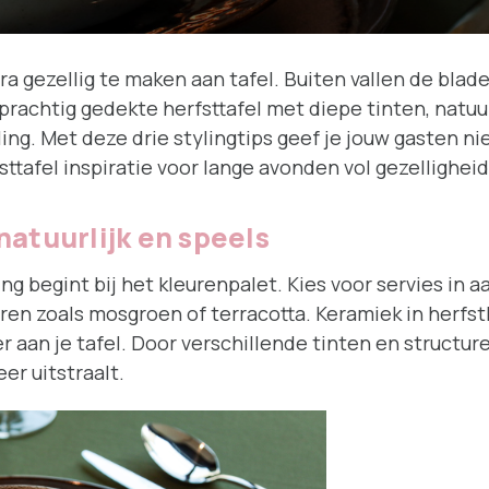
ra gezellig te maken aan tafel. Buiten vallen de bla
 prachtig gedekte herfsttafel met diepe tinten, natuu
ling. Met deze drie stylingtips geef je jouw gasten n
ttafel inspiratie voor lange avonden vol gezelligheid
natuurlijk en speels
tting begint bij het kleurenpalet. Kies voor servies i
ren zoals mosgroen of terracotta. Keramiek in herfst
r aan je tafel. Door verschillende tinten en structu
er uitstraalt.