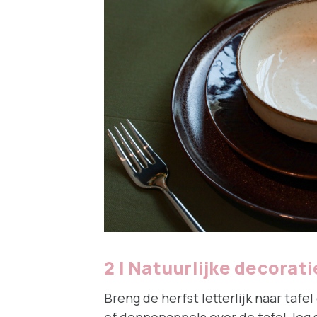
2 | Natuurlijke decorati
Breng de herfst letterlijk naar taf