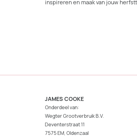
inspireren en maak van jouw herfst
JAMES COOKE
Onderdeel van:
Wegter Grootverbruik B.V.
Deventerstraat 11
7575 EM, Oldenzaal