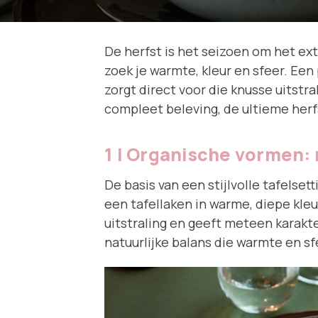
De herfst is het seizoen om het ext
zoek je warmte, kleur en sfeer. Een
zorgt direct voor die knusse uitstra
compleet beleving, de ultieme herfs
1 | Organische vormen: 
De basis van een stijlvolle tafelse
een tafellaken in warme, diepe kleu
uitstraling en geeft meteen karakte
natuurlijke balans die warmte en sfe