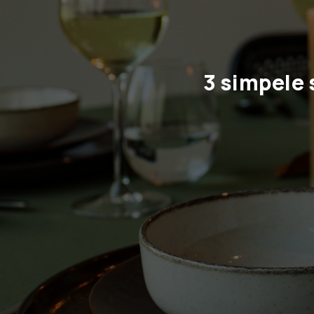
3 simpele 