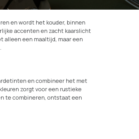
deren en wordt het kouder, binnen
rlijke accenten en zacht kaarslicht
iet alleen een maaltijd, maar een
.
n aardetinten en combineer het met
kleuren zorgt voor een rustieke
ren te combineren, ontstaat een