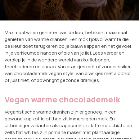
Maximaal willen genieten van de kou, betekent maximaal
genieten van warme dranken. Een mok tjokvol warmte die
de kleur doet terugkeren op je blauwe lippen en het gevoel
in je verkleumde handen of die van je lief. Lees verder en
verdiep je in de wondere wereld van koffiebonen,
theebladeren en cacao. Van drankjes met of zonder suiker,
van chocolademelk vegan style, van drankjes met alcohol
of juist niet, of downright gezonde drankjes.
Vegan warme chocolademelk
Veganistische warme dranken zijn er genoeg. In een
gewone kop koffie of thee zit immers geen melk. En
uitbundiger varianten als cappuccino’s, latte macchiato en
zelfs flat whites zijn prima te maken met plantaardige