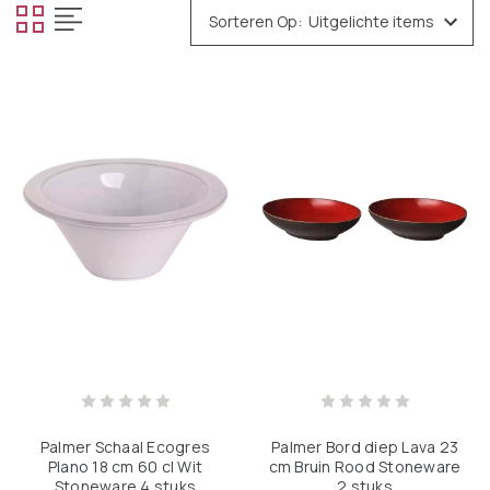
Sorteren Op:
Palmer Schaal Ecogres
Palmer Bord diep Lava 23
Plano 18 cm 60 cl Wit
cm Bruin Rood Stoneware
Stoneware 4 stuks
2 stuks