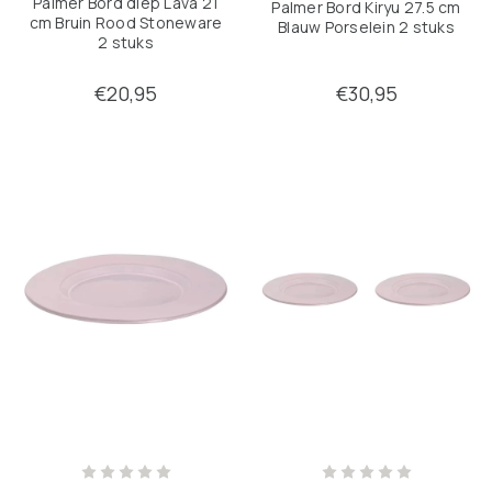
Palmer Bord diep Lava 21
Palmer Bord Kiryu 27.5 cm
cm Bruin Rood Stoneware
Blauw Porselein 2 stuks
2 stuks
€20,95
€30,95