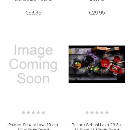
€53,95
€29,95
Palmer Schaal Lava 10 cm
Palmer Schaal Lava 29.5 x
30 cl Bruin Rood
14.5 cm 1.5 l Bruin Rood