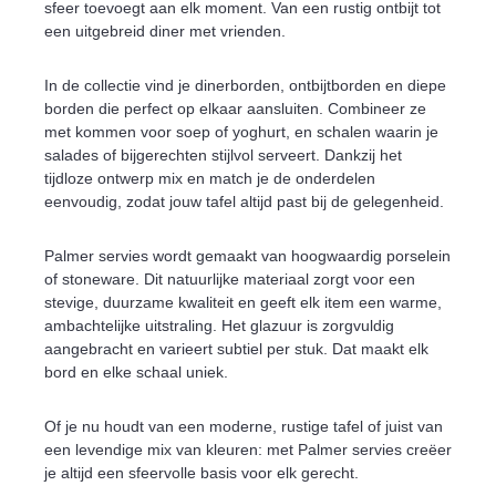
sfeer toevoegt aan elk moment. Van een rustig ontbijt tot
een uitgebreid diner met vrienden.
In de collectie vind je dinerborden, ontbijtborden en diepe
borden die perfect op elkaar aansluiten. Combineer ze
met kommen voor soep of yoghurt, en schalen waarin je
salades of bijgerechten stijlvol serveert. Dankzij het
tijdloze ontwerp mix en match je de onderdelen
eenvoudig, zodat jouw tafel altijd past bij de gelegenheid.
Palmer servies wordt gemaakt van hoogwaardig porselein
of stoneware. Dit natuurlijke materiaal zorgt voor een
stevige, duurzame kwaliteit en geeft elk item een warme,
ambachtelijke uitstraling. Het glazuur is zorgvuldig
aangebracht en varieert subtiel per stuk. Dat maakt elk
bord en elke schaal uniek.
Of je nu houdt van een moderne, rustige tafel of juist van
een levendige mix van kleuren: met Palmer servies creëer
je altijd een sfeervolle basis voor elk gerecht.