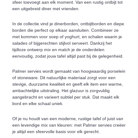
sfeer toevoegt aan elk moment. Van een rustig ontbijt tot
een uitgebreid diner met vrienden.
In de collectie vind je dinerborden, ontbijtborden en diepe
borden die perfect op elkaar aansluiten. Combineer ze
met kommen voor soep of yoghurt, en schalen waarin je
salades of bijgerechten stijlvol serveert. Dankzij het
tijdloze ontwerp mix en match je de onderdelen
eenvoudig, zodat jouw tafel altijd past bij de gelegenheid.
Palmer servies wordt gemaakt van hoogwaardig porselein
of stoneware. Dit natuurlijke materiaal zorgt voor een
stevige, duurzame kwaliteit en geeft elk item een warme,
ambachtelijke uitstraling. Het glazuur is zorgvuldig
aangebracht en varieert subtiel per stuk. Dat maakt elk
bord en elke schaal uniek.
Of je nu houdt van een moderne, rustige tafel of juist van
een levendige mix van kleuren: met Palmer servies creëer
je altijd een sfeervolle basis voor elk gerecht.