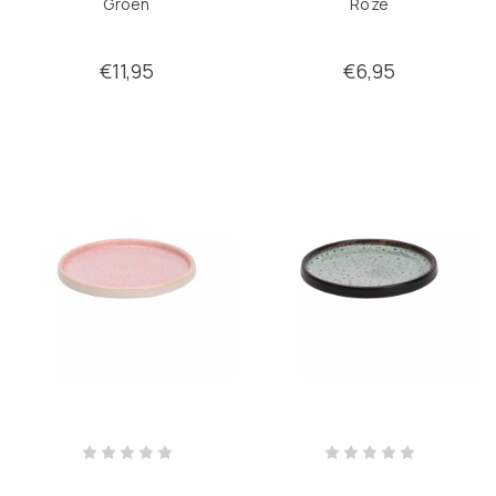
Groen
Roze
€11,95
€6,95