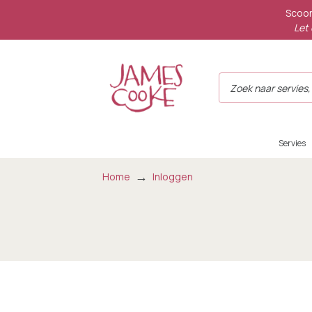
Scoor
Let 
Servies
Home
Inloggen