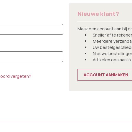
Nieuwe klant?
Maak een account aan bij o
Sneller af te rekene
Meerdere verzendad
Uw bestelgeschiede
Nieuwe bestellinge
Artikelen opslaan in
ACCOUNT AANMAKEN
oord vergeten?