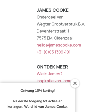
JAMES COOKE
Onderdeel van:
Wegter Grootverbruik B.V.
Deventerstraat 11
7575 EM, Oldenzaal
hello@jamescooke.com
+31 (0)85 1306 491
ONTDEK MEER
Wie is James?
Inspiratie van James
NIEUWSBRIEF
Ontvang 10% korting!
E-
Mailadres
Als eerste toegang tot acties en
kortingen. Word lid van James Cooke.